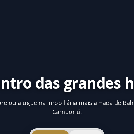
entro das grandes h
e ou alugue na imobiliária mais amada de Bal
Camboriú.