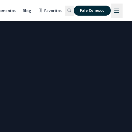
amentos
Blog
Favoritos
Fale Conosco