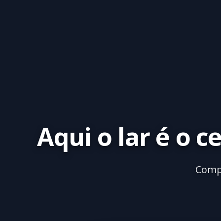
Aqui o lar é o c
Compr