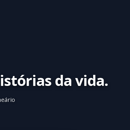
istórias da vida.
neário