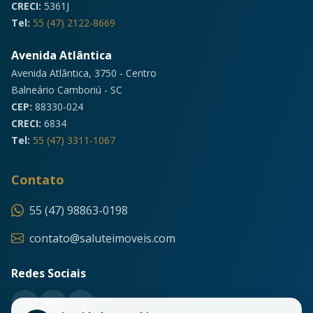
CRECI:
5361J
Tel:
55 (47) 2122-8669
Avenida Atlântica
Avenida Atlântica, 3750 - Centro
Balneário Camboriú - SC
CEP:
88330-024
CRECI:
6834
Tel:
55 (47) 3311-1067
Contato
55 (47) 98863-0198
contato@saluteimoveis.com
Redes Sociais