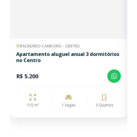
BALNEÁRIO CAMBORIÚ - CENTRO
Apartamento aluguel anual 3 dormitórios
A
no Centro
B
R$ 5.200
R
115 m²
1 Vagas
3 Quartos