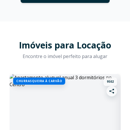
Imóveis para Locação
Encontre o imóvel perfeito para alugar
CHURRASQUEIRA À CARVÃO
D
9502