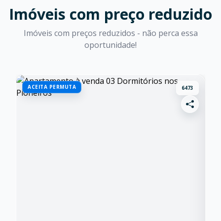
Imóveis com preço reduzido
Imóveis com preços reduzidos - não perca essa
oportunidade!
ACEITA PERMUTA
Q
6473