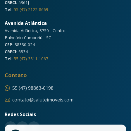
CRECI:
5361J
Tel:
55 (47) 2122-8669
Avenida Atlântica
Avenida Atlântica, 3750 - Centro
Balneário Camboriú - SC
CEP:
88330-024
CRECI:
6834
Tel:
55 (47) 3311-1067
Contato
55 (47) 98863-0198
contato@saluteimoveis.com
Redes Sociais