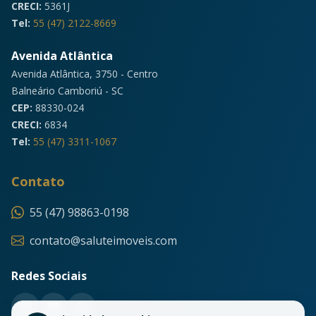
CRECI:
5361J
Tel:
55 (47) 2122-8669
Avenida Atlântica
Avenida Atlântica, 3750 - Centro
Balneário Camboriú - SC
CEP:
88330-024
CRECI:
6834
Tel:
55 (47) 3311-1067
Contato
55 (47) 98863-0198
contato@saluteimoveis.com
Redes Sociais