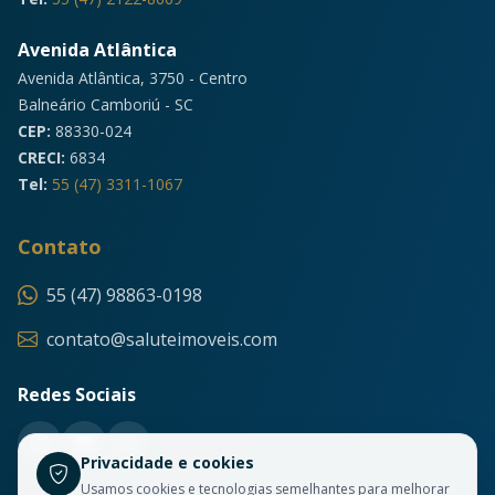
Avenida Atlântica
Avenida Atlântica, 3750 - Centro
Balneário Camboriú - SC
CEP:
88330-024
CRECI:
6834
Tel:
55 (47) 3311-1067
Contato
55 (47) 98863-0198
contato@saluteimoveis.com
Redes Sociais
Privacidade e cookies
Usamos cookies e tecnologias semelhantes para melhorar