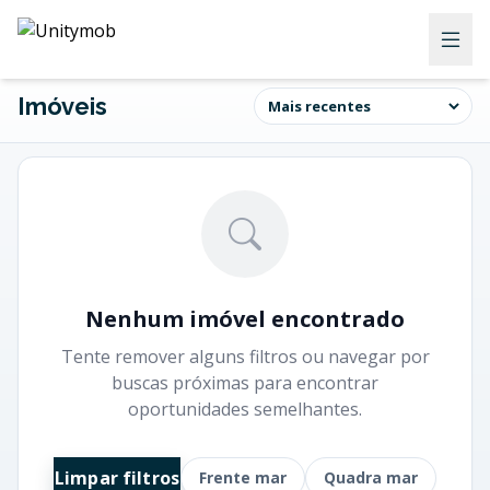
Imóveis
Nenhum imóvel encontrado
Tente remover alguns filtros ou navegar por
buscas próximas para encontrar
oportunidades semelhantes.
Limpar filtros
Frente mar
Quadra mar