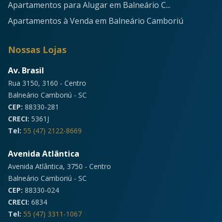
Apartamentos para Alugar em Balneário C...
Apartamentos à Venda em Balneário Camboriú
Nossas Lojas
Av. Brasil
Rua 3150, 3160 - Centro
Balneário Camboriú - SC
CEP:
88330-281
CRECI:
5361J
Tel:
55 (47) 2122-8669
Avenida Atlântica
Avenida Atlântica, 3750 - Centro
Balneário Camboriú - SC
CEP:
88330-024
CRECI:
6834
Tel:
55 (47) 3311-1067