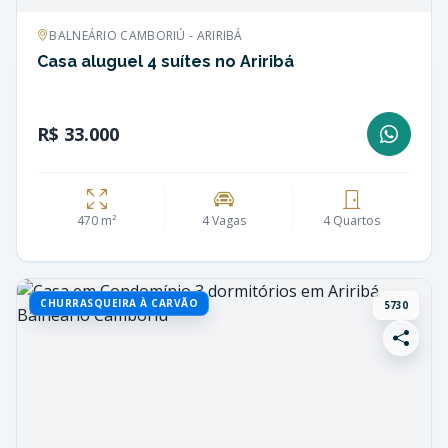
BALNEÁRIO CAMBORIÚ - ARIRIBÁ
Casa aluguel 4 suítes no Ariribá
R$ 33.000
470 m²
4 Vagas
4 Quartos
CHURRASQUEIRA À CARVÃO
5730