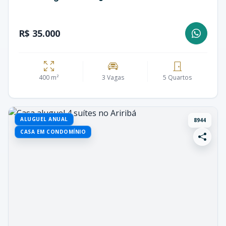
R$ 35.000
400 m²
3 Vagas
5 Quartos
ALUGUEL ANUAL
8944
CASA EM CONDOMÍNIO