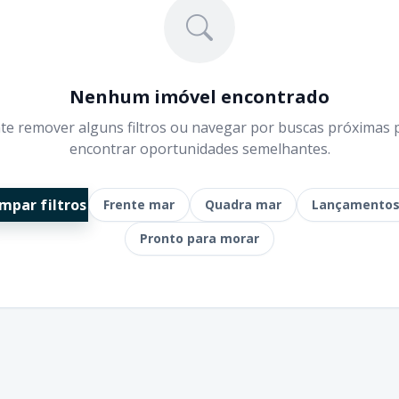
Nenhum imóvel encontrado
te remover alguns filtros ou navegar por buscas próximas 
encontrar oportunidades semelhantes.
mpar filtros
Frente mar
Quadra mar
Lançamento
Pronto para morar