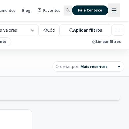
amentos
Blog
Favoritos
Fale Conosco
Cód
Aplicar filtros
nto
Limpar filtros
Ordenar por: