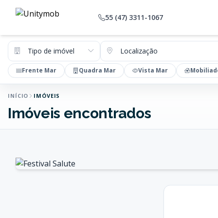
55 (47) 3311-1067
Tipo de imóvel
Localização
Frente Mar
Quadra Mar
Vista Mar
Mobiliad
INÍCIO
IMÓVEIS
Imóveis encontrados