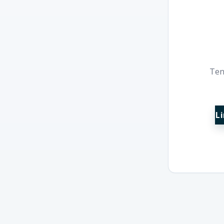
Ten
Li