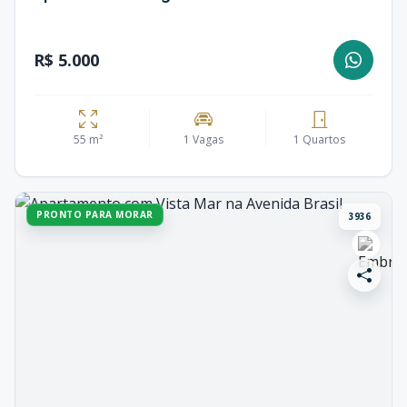
R$ 5.000
55 m²
1 Vagas
1 Quartos
PRONTO PARA MORAR
3936