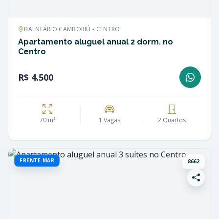
BALNEÁRIO CAMBORIÚ - CENTRO
Apartamento aluguel anual 2 dorm. no
Centro
R$ 4.500
70 m²
1 Vagas
2 Quartos
FRENTE MAR
8662