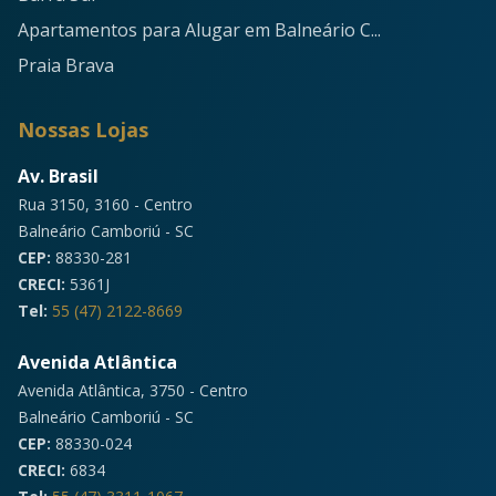
Apartamentos para Alugar em Balneário C...
Praia Brava
Nossas Lojas
Av. Brasil
Rua 3150, 3160 - Centro
Balneário Camboriú - SC
CEP:
88330-281
CRECI:
5361J
Tel:
55 (47) 2122-8669
Avenida Atlântica
Avenida Atlântica, 3750 - Centro
Balneário Camboriú - SC
CEP:
88330-024
CRECI:
6834