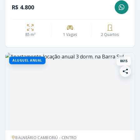
R$ 4.800
85 m²
1 Vagas
2 Quartos
ALUGUEL ANUAL
8615
BALNEÁRIO CAMBORIÚ - CENTRO