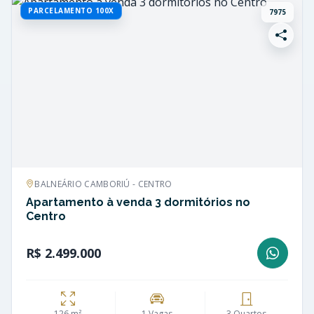
PARCELAMENTO 100X
7975
BALNEÁRIO CAMBORIÚ - CENTRO
Apartamento à venda 3 dormitórios no
Centro
R$ 2.499.000
126 m²
1 Vagas
3 Quartos