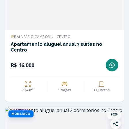
BALNEÁRIO CAMBORIÚ - CENTRO
Apartamento aluguel anual 3 suítes no
Centro
R$ 16.000
234 m²
1 Vagas
3 Quartos
MOBILIADO
9026