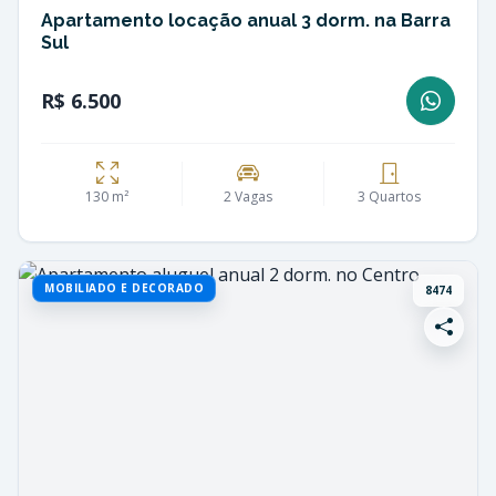
Apartamento locação anual 3 dorm. na Barra
Sul
R$ 6.500
130 m²
2 Vagas
3 Quartos
MOBILIADO E DECORADO
8474