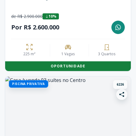
de R$ 2.900.000
10%
Por R$ 2.600.000
225 m²
1 Vagas
3 Quartos
OPORTUNIDADE
PISCINA PRIVATIVA
6226