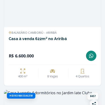
BALNEÁRIO CAMBORIÚ - ARIRIBÁ
Casa à venda 622m² no Ariribá
R$ 6.600.000
400 m²
8 Vagas
4 Quartos
HIDROMASSAGEM
8457