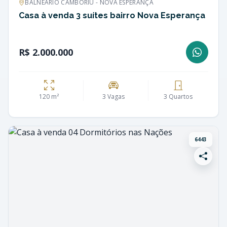
BALNEÁRIO CAMBORIÚ - NOVA ESPERANÇA
Casa à venda 3 suítes bairro Nova Esperança
R$ 2.000.000
120 m²
3 Vagas
3 Quartos
6443