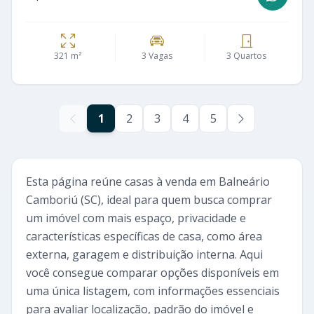
321 m²
3 Vagas
3 Quartos
1
2
3
4
5
Esta página reúne casas à venda em Balneário
Camboriú (SC), ideal para quem busca comprar
um imóvel com mais espaço, privacidade e
características específicas de casa, como área
externa, garagem e distribuição interna. Aqui
você consegue comparar opções disponíveis em
uma única listagem, com informações essenciais
para avaliar localização, padrão do imóvel e