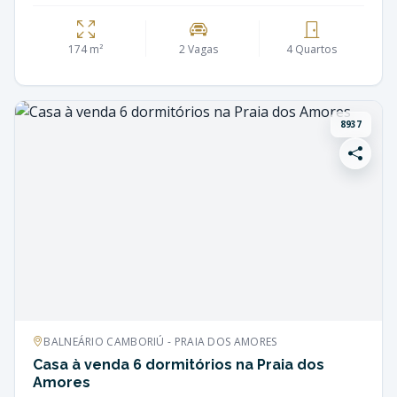
174 m²
2 Vagas
4 Quartos
8937
BALNEÁRIO CAMBORIÚ - PRAIA DOS AMORES
Casa à venda 6 dormitórios na Praia dos
Amores