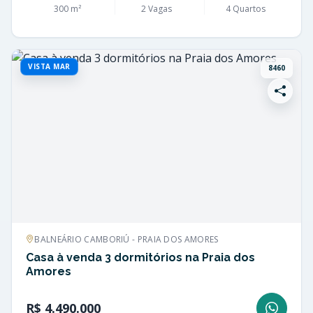
300 m²
2 Vagas
4 Quartos
VISTA MAR
8460
BALNEÁRIO CAMBORIÚ - PRAIA DOS AMORES
Casa à venda 3 dormitórios na Praia dos
Amores
R$ 4.490.000