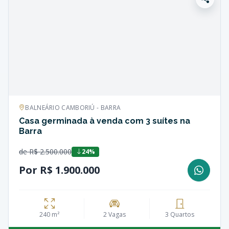
BALNEÁRIO CAMBORIÚ - BARRA
Casa germinada à venda com 3 suítes na
Barra
de R$ 2.500.000
24%
Por R$ 1.900.000
240 m²
2 Vagas
3 Quartos