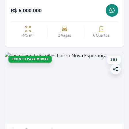
R$ 6.000.000
445 m²
2 Vagas
6 Quartos
PRONTO PARA MORAR
3433