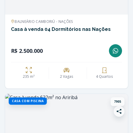
BALNEÁRIO CAMBORIÚ - NAÇÕES
Casa à venda 04 Dormitórios nas Nações
R$ 2.500.000
235 m²
2 Vagas
4 Quartos
CASA COM PISCINA
7905