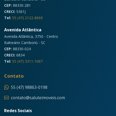
CEP:
88330-281
CRECI:
5361J
Tel:
55 (47) 2122-8669
Avenida Atlântica
Avenida Atlântica, 3750 - Centro
Balneário Camboriú - SC
CEP:
88330-024
CRECI:
6834
Tel:
55 (47) 3311-1067
Contato
55 (47) 98863-0198
contato@saluteimoveis.com
Redes Sociais