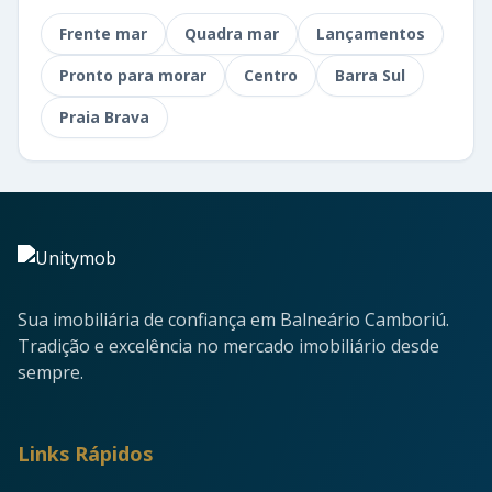
Frente mar
Quadra mar
Lançamentos
Pronto para morar
Centro
Barra Sul
Praia Brava
Sua imobiliária de confiança em Balneário Camboriú.
Tradição e excelência no mercado imobiliário desde
sempre.
Links Rápidos