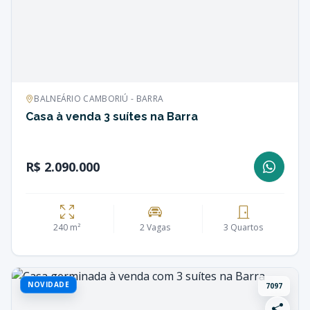
BALNEÁRIO CAMBORIÚ - BARRA
Casa à venda 3 suítes na Barra
R$ 2.090.000
240 m²
2 Vagas
3 Quartos
NOVIDADE
7097