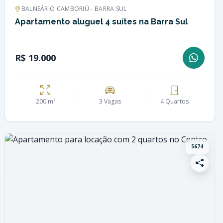
BALNEÁRIO CAMBORIÚ - BARRA SUL
Apartamento aluguel 4 suítes na Barra Sul
R$ 19.000
200 m²
3 Vagas
4 Quartos
5674