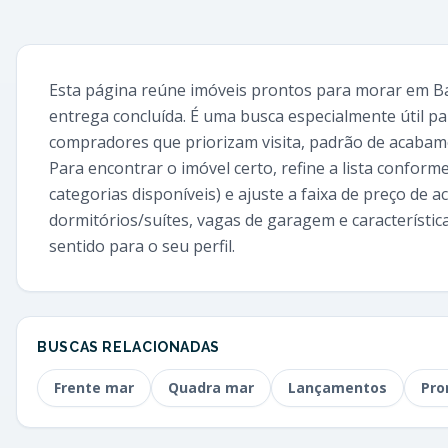
Esta página reúne imóveis prontos para morar em Bal
entrega concluída. É uma busca especialmente útil p
compradores que priorizam visita, padrão de acabame
Para encontrar o imóvel certo, refine a lista conforme
categorias disponíveis) e ajuste a faixa de preço de
dormitórios/suítes, vagas de garagem e característi
sentido para o seu perfil.
BUSCAS RELACIONADAS
Frente mar
Quadra mar
Lançamentos
Pro