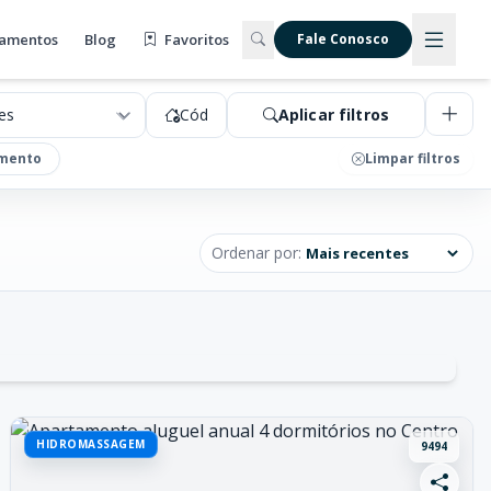
amentos
Blog
Favoritos
Fale Conosco
Cód
Aplicar filtros
mento
Limpar filtros
Ordenar por:
HIDROMASSAGEM
9494