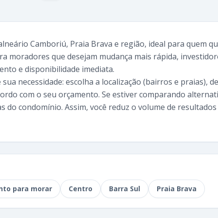
neário Camboriú, Praia Brava e região, ideal para quem qu
ara moradores que desejam mudança mais rápida, investidore
nto e disponibilidade imediata.
 sua necessidade: escolha a localização (bairros e praias), d
 acordo com o seu orçamento. Se estiver comparando alternat
cas do condomínio. Assim, você reduz o volume de resultado
nto para morar
Centro
Barra Sul
Praia Brava