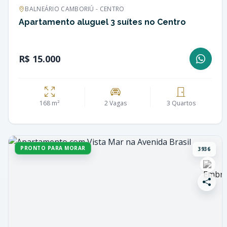
BALNEÁRIO CAMBORIÚ - CENTRO
Apartamento aluguel 3 suítes no Centro
R$ 15.000
168 m²
2 Vagas
3 Quartos
PRONTO PARA MORAR
3936