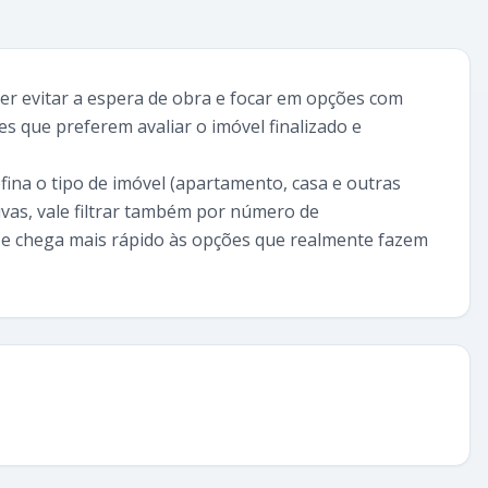
er evitar a espera de obra e focar em opções com
s que preferem avaliar o imóvel finalizado e
efina o tipo de imóvel (apartamento, casa e outras
ivas, vale filtrar também por número de
s e chega mais rápido às opções que realmente fazem