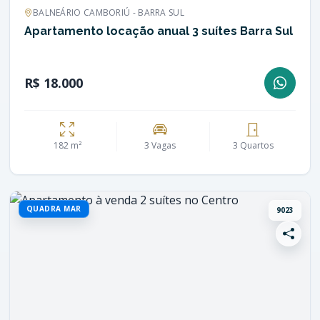
BALNEÁRIO CAMBORIÚ - BARRA SUL
Apartamento locação anual 3 suítes Barra Sul
R$ 18.000
182 m²
3 Vagas
3 Quartos
QUADRA MAR
9023