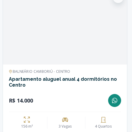
BALNEÁRIO CAMBORIÚ - CENTRO
Apartamento aluguel anual 4 dormitórios no
Centro
R$ 14.000
156 m²
3 Vagas
4 Quartos