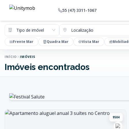
55 (47) 3311-1067
Tipo de imóvel
Localização
Frente Mar
Quadra Mar
Vista Mar
Mobiliad
INÍCIO
IMÓVEIS
Imóveis encontrados
9504