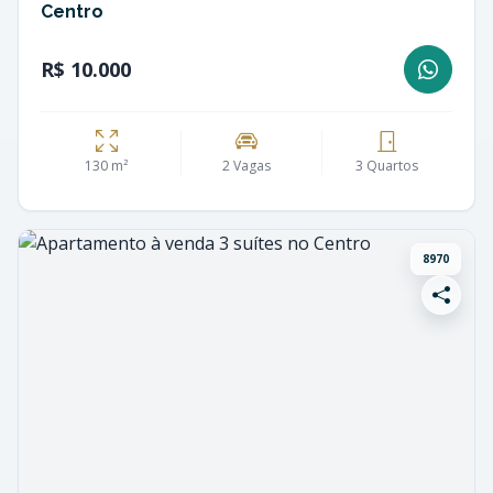
Centro
R$ 10.000
130 m²
2 Vagas
3 Quartos
8970