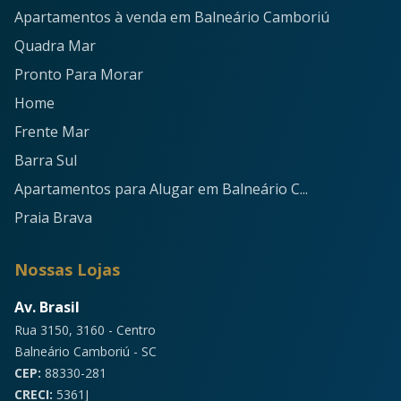
Apartamentos à venda em Balneário Camboriú
Quadra Mar
Pronto Para Morar
Home
Frente Mar
Barra Sul
Apartamentos para Alugar em Balneário C...
Praia Brava
Nossas Lojas
Av. Brasil
Rua 3150, 3160 - Centro
Balneário Camboriú - SC
CEP:
88330-281
CRECI:
5361J