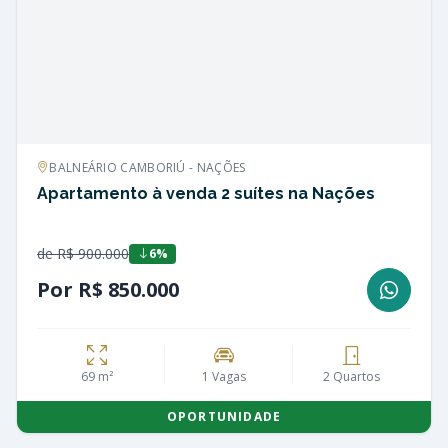
BALNEÁRIO CAMBORIÚ - NAÇÕES
Apartamento à venda 2 suítes na Nações
de R$ 900.000
6%
Por R$ 850.000
69 m²
1 Vagas
2 Quartos
OPORTUNIDADE