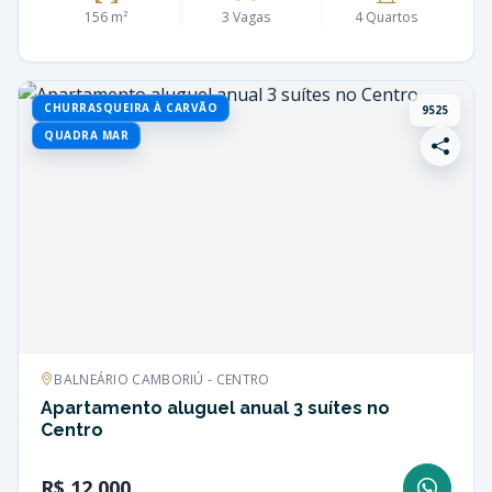
156 m²
3 Vagas
4 Quartos
CHURRASQUEIRA À CARVÃO
9525
QUADRA MAR
BALNEÁRIO CAMBORIÚ - CENTRO
Apartamento aluguel anual 3 suítes no
Centro
R$ 12.000