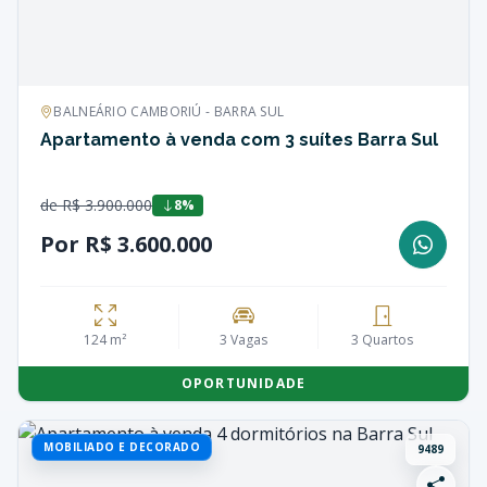
BALNEÁRIO CAMBORIÚ - BARRA SUL
Apartamento à venda com 3 suítes Barra Sul
de R$ 3.900.000
8%
Por R$ 3.600.000
124 m²
3 Vagas
3 Quartos
OPORTUNIDADE
MOBILIADO E DECORADO
9489