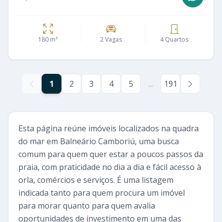
180 m²
2 Vagas
4 Quartos
1
2
3
4
5
...
191
Esta página reúne imóveis localizados na quadra
do mar em Balneário Camboriú, uma busca
comum para quem quer estar a poucos passos da
praia, com praticidade no dia a dia e fácil acesso à
orla, comércios e serviços. É uma listagem
indicada tanto para quem procura um imóvel
para morar quanto para quem avalia
oportunidades de investimento em uma das