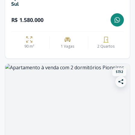
Sul
R$ 1.580.000
90 m²
1 Vagas
2 Quartos
5732