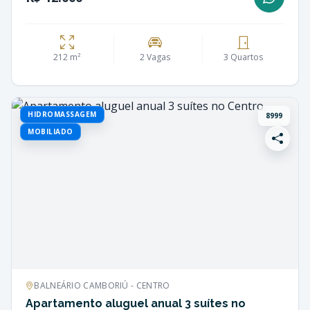
212 m²
2 Vagas
3 Quartos
HIDROMASSAGEM
8999
MOBILIADO
BALNEÁRIO CAMBORIÚ - CENTRO
Apartamento aluguel anual 3 suítes no