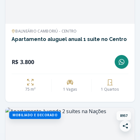
BALNEÁRIO CAMBORIÚ - CENTRO
Apartamento aluguel anual 1 suíte no Centro
R$ 3.800
75 m²
1 Vagas
1 Quartos
MOBILIADO E DECORADO
8957