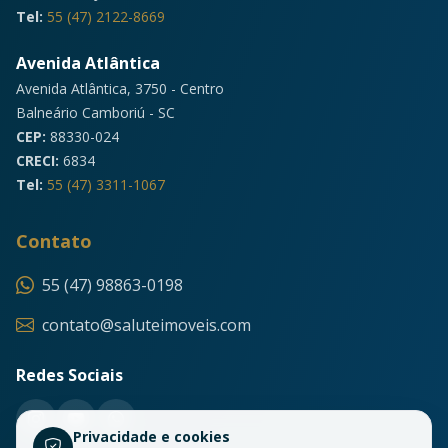
Tel:
55 (47) 2122-8669
Avenida Atlântica
Avenida Atlântica, 3750 - Centro
Balneário Camboriú - SC
CEP:
88330-024
CRECI:
6834
Tel:
55 (47) 3311-1067
Contato
55 (47) 98863-0198
contato@saluteimoveis.com
Redes Sociais
Privacidade e cookies