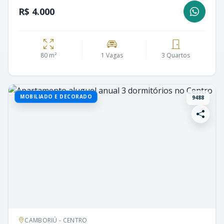
R$ 4.000
80 m²
1 Vagas
3 Quartos
MOBILIADO E DECORADO
9488
CAMBORIÚ - CENTRO