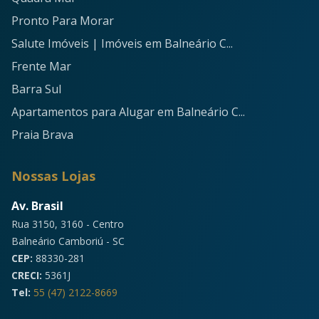
Pronto Para Morar
Salute Imóveis | Imóveis em Balneário C...
Frente Mar
Barra Sul
Apartamentos para Alugar em Balneário C...
Praia Brava
Nossas Lojas
Av. Brasil
Rua 3150, 3160 - Centro
Balneário Camboriú - SC
CEP:
88330-281
CRECI:
5361J
Tel:
55 (47) 2122-8669