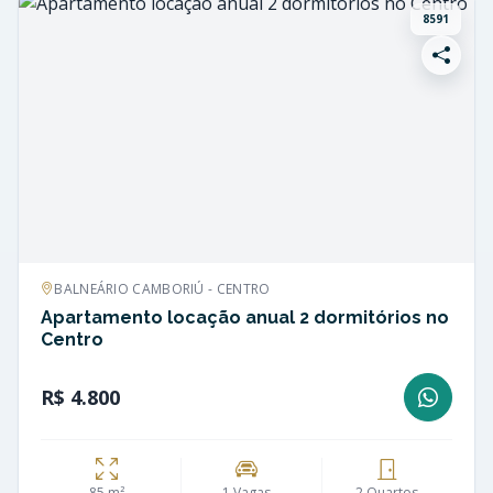
8591
BALNEÁRIO CAMBORIÚ - CENTRO
Apartamento locação anual 2 dormitórios no
Centro
R$ 4.800
85 m²
1 Vagas
2 Quartos