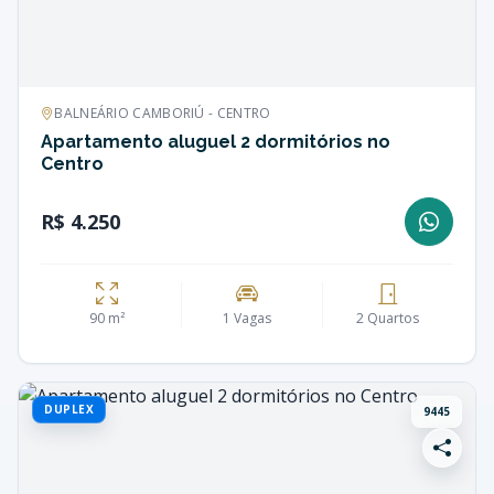
BALNEÁRIO CAMBORIÚ - CENTRO
Apartamento aluguel 2 dormitórios no
Centro
R$ 4.250
90 m²
1 Vagas
2 Quartos
DUPLEX
9445