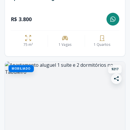
R$ 3.800
75 m²
1 Vagas
1 Quartos
MOBILIADO
9217