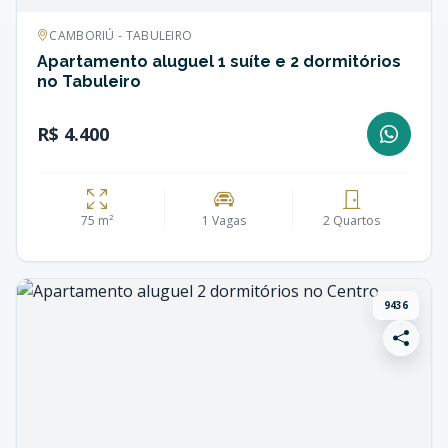
CAMBORIÚ - TABULEIRO
Apartamento aluguel 1 suíte e 2 dormitórios
no Tabuleiro
R$ 4.400
75 m²
1 Vagas
2 Quartos
9436