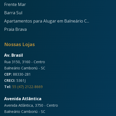
Frente Mar
Barra Sul
Apartamentos para Alugar em Balneário C...
Praia Brava
Nossas Lojas
Av. Brasil
Rua 3150, 3160 - Centro
Balneário Camboriú - SC
CEP:
88330-281
CRECI:
5361J
Tel:
55 (47) 2122-8669
Avenida Atlântica
Avenida Atlântica, 3750 - Centro
Balneário Camboriú - SC