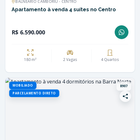
BALNEÁRIO CAMBORIÚ - CENTRO
Apartamento à venda 4 suítes no Centro
R$ 6.590.000
180 m²
2 Vagas
4 Quartos
MOBILIADO
8907
PARCELAMENTO DIRETO