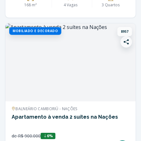
168 m²
4 Vagas
3 Quartos
MOBILIADO E DECORADO
8957
BALNEÁRIO CAMBORIÚ - NAÇÕES
Apartamento à venda 2 suítes na Nações
de R$ 900.000
6%