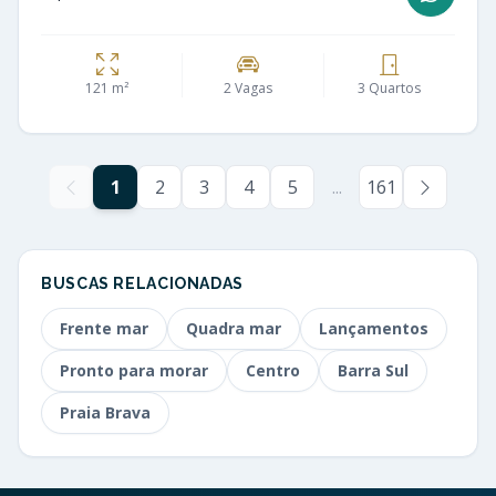
121 m²
2 Vagas
3 Quartos
1
2
3
4
5
...
161
BUSCAS RELACIONADAS
Frente mar
Quadra mar
Lançamentos
Pronto para morar
Centro
Barra Sul
Praia Brava