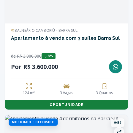
BALNEÁRIO CAMBORIÚ - BARRA SUL
Apartamento à venda com 3 suítes Barra Sul
de R$ 3.900.000
8%
Por R$ 3.600.000
124 m²
3 Vagas
3 Quartos
OPORTUNIDADE
MOBILIADO E DECORADO
9489