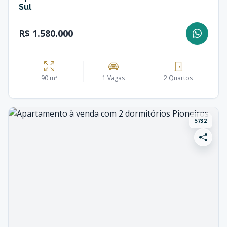
Sul
R$ 1.580.000
90 m²
1 Vagas
2 Quartos
5732