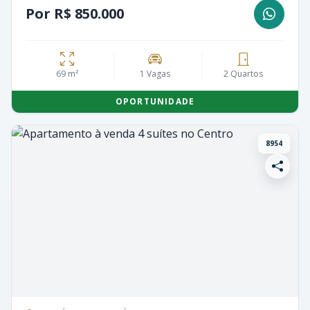
Por R$ 850.000
69 m²
1 Vagas
2 Quartos
OPORTUNIDADE
8954