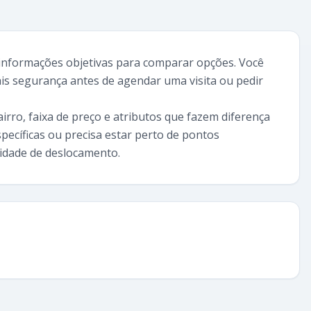
 informações objetivas para comparar opções. Você
mais segurança antes de agendar uma visita ou pedir
airro, faixa de preço e atributos que fazem diferença
pecíficas ou precisa estar perto de pontos
ridade de deslocamento.