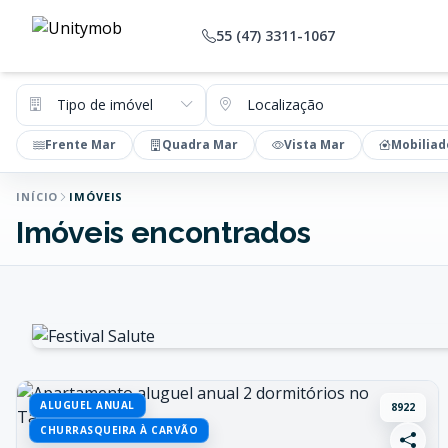
55 (47) 3311-1067
Tipo de imóvel
Localização
Frente Mar
Quadra Mar
Vista Mar
Mobiliad
INÍCIO
IMÓVEIS
Imóveis encontrados
ALUGUEL ANUAL
8922
CHURRASQUEIRA À CARVÃO