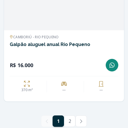
CAMBORIÚ - RIO PEQUENO
Galpão aluguel anual Rio Pequeno
R$ 16.000
370 m²
—
—
1
2