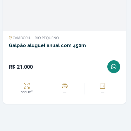
CAMBORIÚ - RIO PEQUENO
Galpão aluguel anual com 450m
R$ 21.000
555 m²
—
—