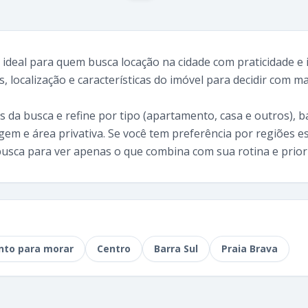
ideal para quem busca locação na cidade com praticidade e
, localização e características do imóvel para decidir com 
os da busca e refine por tipo (apartamento, casa e outros), b
em e área privativa. Se você tem preferência por regiões es
 busca para ver apenas o que combina com sua rotina e prio
nto para morar
Centro
Barra Sul
Praia Brava