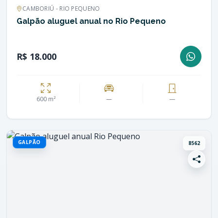
CAMBORIÚ - RIO PEQUENO
Galpão aluguel anual no Rio Pequeno
R$ 18.000
600 m²
—
—
GALPÃO
8562