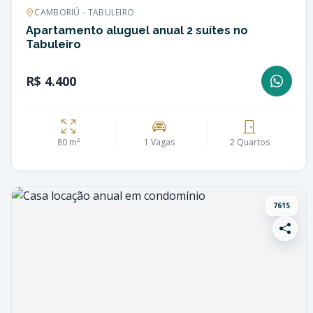
CAMBORIÚ - TABULEIRO
Apartamento aluguel anual 2 suítes no
Tabuleiro
R$ 4.400
80 m²
1 Vagas
2 Quartos
7615