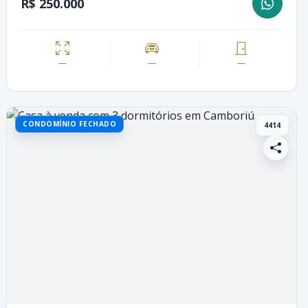
R$ 250.000
—
—
—
CONDOMÍNIO FECHADO
4414