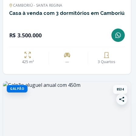
CAMBORIÚ - SANTA REGINA
Casa à venda com 3 dormitórios em Camboriú
R$ 3.500.000
425 m²
—
3 Quartos
GALPÃO
8534