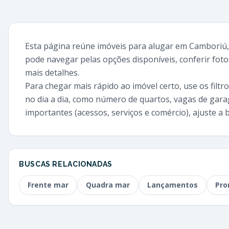
Esta página reúne imóveis para alugar em Camboriú, 
pode navegar pelas opções disponíveis, conferir fotos
mais detalhes.
Para chegar mais rápido ao imóvel certo, use os filtr
no dia a dia, como número de quartos, vagas de garag
importantes (acessos, serviços e comércio), ajuste a
BUSCAS RELACIONADAS
Frente mar
Quadra mar
Lançamentos
Pro