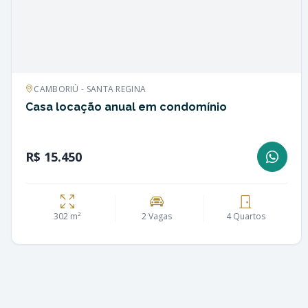
CAMBORIÚ - SANTA REGINA
Casa locação anual em condomínio
R$ 15.450
302 m²
2 Vagas
4 Quartos