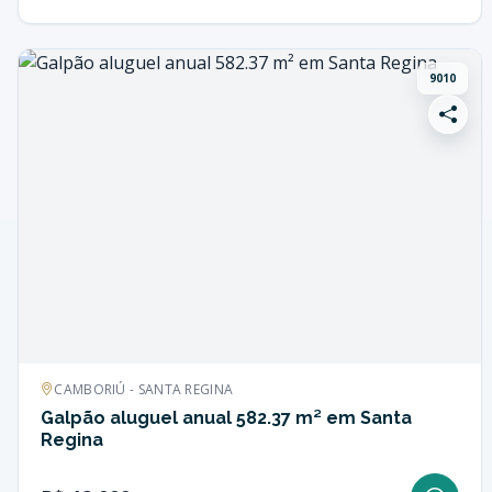
9010
CAMBORIÚ - SANTA REGINA
Galpão aluguel anual 582.37 m² em Santa
Regina