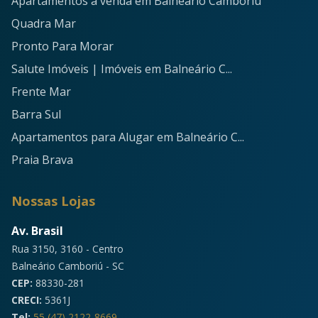
Apartamentos à venda em Balneário Camboriú
Quadra Mar
Pronto Para Morar
Salute Imóveis | Imóveis em Balneário C...
Frente Mar
Barra Sul
Apartamentos para Alugar em Balneário C...
Praia Brava
Nossas Lojas
Av. Brasil
Rua 3150, 3160 - Centro
Balneário Camboriú - SC
CEP:
88330-281
CRECI:
5361J
Tel:
55 (47) 2122-8669