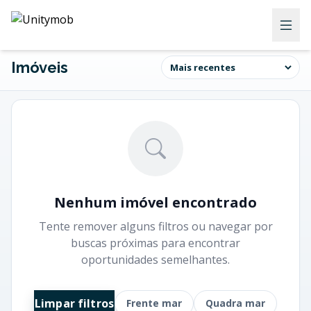
Imóveis
Nenhum imóvel encontrado
Tente remover alguns filtros ou navegar por
buscas próximas para encontrar
oportunidades semelhantes.
Limpar filtros
Frente mar
Quadra mar