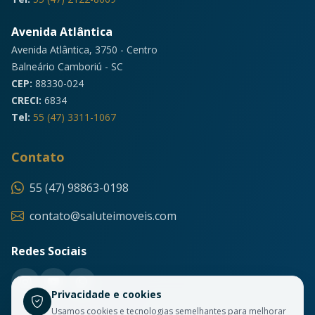
Avenida Atlântica
Avenida Atlântica, 3750 - Centro
Balneário Camboriú - SC
CEP:
88330-024
CRECI:
6834
Tel:
55 (47) 3311-1067
Contato
55 (47) 98863-0198
contato@saluteimoveis.com
Redes Sociais
Privacidade e cookies
Usamos cookies e tecnologias semelhantes para melhorar