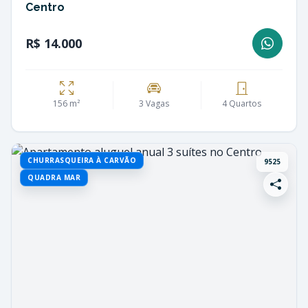
Centro
R$ 14.000
156 m²
3 Vagas
4 Quartos
CHURRASQUEIRA À CARVÃO
9525
QUADRA MAR