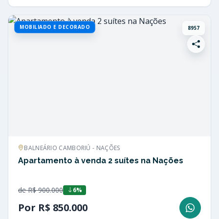
MOBILIADO E DECORADO
8957
BALNEÁRIO CAMBORIÚ - NAÇÕES
Apartamento à venda 2 suítes na Nações
de R$ 900.000
6%
Por R$ 850.000