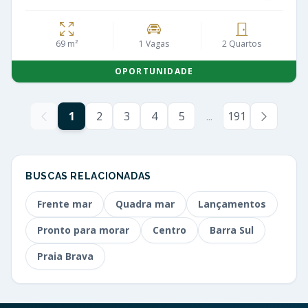
69 m²
1 Vagas
2 Quartos
OPORTUNIDADE
1
2
3
4
5
...
191
BUSCAS RELACIONADAS
Frente mar
Quadra mar
Lançamentos
Pronto para morar
Centro
Barra Sul
Praia Brava