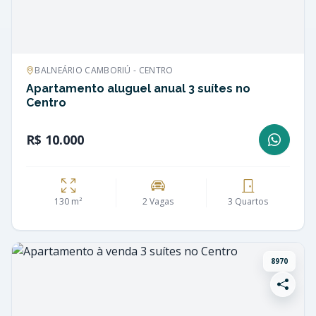
BALNEÁRIO CAMBORIÚ - CENTRO
Apartamento aluguel anual 3 suítes no
Centro
R$ 10.000
130 m²
2 Vagas
3 Quartos
8970