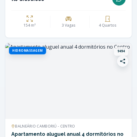
154 m²
3 Vagas
4 Quartos
HIDROMASSAGEM
9494
BALNEÁRIO CAMBORIÚ - CENTRO
Apartamento aluguel anual 4 dormitórios no