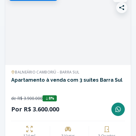
BALNEÁRIO CAMBORIÚ - BARRA SUL
Apartamento à venda com 3 suítes Barra Sul
de R$ 3.900.000
8%
Por R$ 3.600.000
124 m²
3 Vagas
3 Quartos