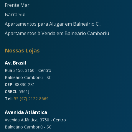
Frente Mar
Barra Sul
Apartamentos para Alugar em Balneário C...
Apartamentos à Venda em Balneário Camboriú
Nossas Lojas
Av. Brasil
Rua 3150, 3160 - Centro
Balneário Camboriú - SC
CEP:
88330-281
CRECI:
5361J
Tel:
55 (47) 2122-8669
Avenida Atlântica
Avenida Atlântica, 3750 - Centro
Balneário Camboriú - SC