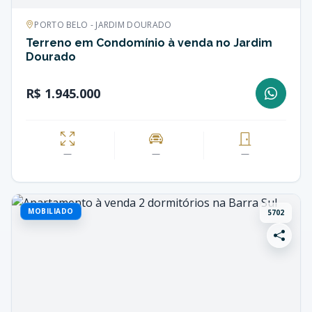
PORTO BELO - JARDIM DOURADO
Terreno em Condomínio à venda no Jardim
Dourado
R$ 1.945.000
—
—
—
MOBILIADO
5702