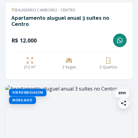
BALNEÁRIO CAMBORIÚ - CENTRO
Apartamento aluguel anual 3 suítes no
Centro
R$ 12.000
212 m²
2 Vagas
3 Quartos
HIDROMASSAGEM
8999
MOBILIADO