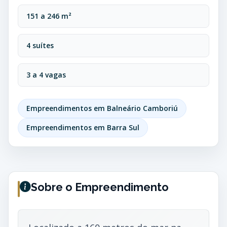
151 a 246 m²
4 suítes
3 a 4 vagas
Empreendimentos em Balneário Camboriú
Empreendimentos em Barra Sul
Sobre o Empreendimento