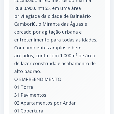
Localizado a 160 metros do mar na
Rua 3.900, nº155, em uma área
privilegiada da cidade de Balneário
Camboriú, o Mirante das Águas é
cercado por agitação urbana e
entretenimento para todas as idades.
Com ambientes amplos e bem
arejados, conta com 1.000m² de área
de lazer construída e acabamento de
alto padrão.
O EMPREENDIMENTO
01 Torre
31 Pavimentos
02 Apartamentos por Andar
01 Cobertura