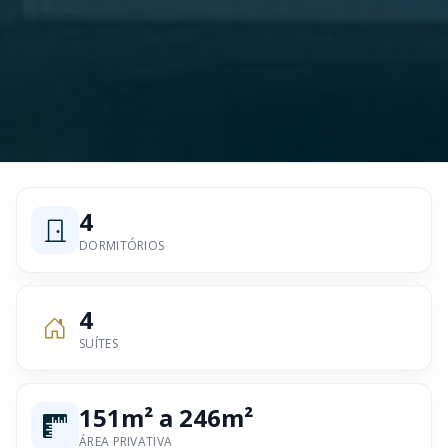
4
DORMITÓRIOS
4
SUÍTES
151m² a 246m²
ÁREA PRIVATIVA