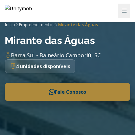
Início
Empreendimentos
Mirante das Águas
Mirante das Águas
Barra Sul - Balneário Camboriú, SC
4 unidades disponíveis
Fale Conosco