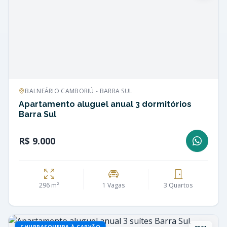
BALNEÁRIO CAMBORIÚ - BARRA SUL
Apartamento aluguel anual 3 dormitórios
Barra Sul
R$ 9.000
296 m²
1 Vagas
3 Quartos
CHURRASQUEIRA À CARVÃO