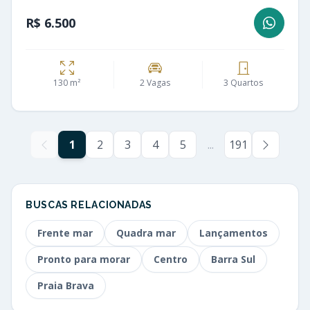
R$ 6.500
130 m²
2 Vagas
3 Quartos
1
2
3
4
5
...
191
BUSCAS RELACIONADAS
Frente mar
Quadra mar
Lançamentos
Pronto para morar
Centro
Barra Sul
Praia Brava