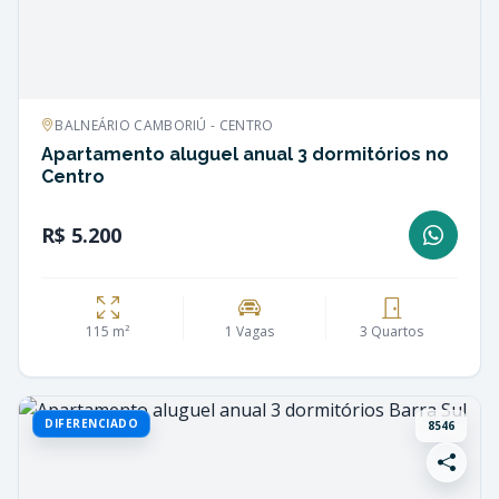
BALNEÁRIO CAMBORIÚ - CENTRO
Apartamento aluguel anual 3 dormitórios no
Centro
R$ 5.200
115 m²
1 Vagas
3 Quartos
DIFERENCIADO
8546