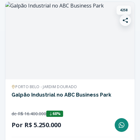
4258
PORTO BELO - JARDIM DOURADO
Galpão Industrial no ABC Business Park
de R$ 16.400.000
68%
Por R$ 5.250.000