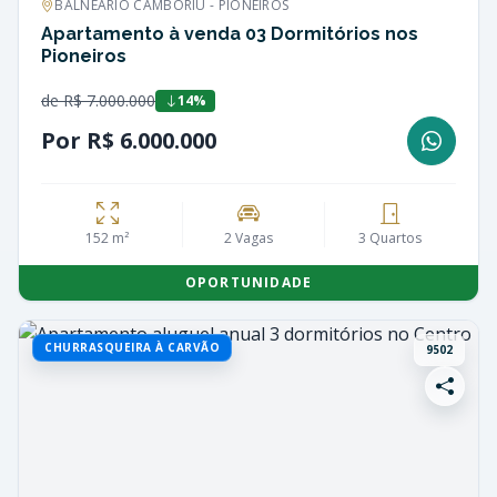
BALNEÁRIO CAMBORIÚ - PIONEIROS
Apartamento à venda 03 Dormitórios nos
Pioneiros
de R$ 7.000.000
14%
Por R$ 6.000.000
152 m²
2 Vagas
3 Quartos
OPORTUNIDADE
CHURRASQUEIRA À CARVÃO
9502