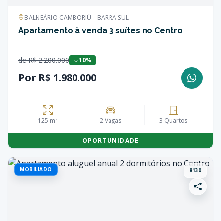
BALNEÁRIO CAMBORIÚ - BARRA SUL
Apartamento à venda 3 suítes no Centro
de R$ 2.200.000
10%
Por R$ 1.980.000
125 m²
2 Vagas
3 Quartos
OPORTUNIDADE
MOBILIADO
8130