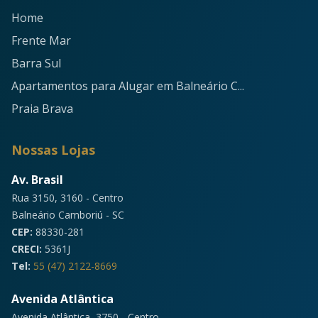
Home
Frente Mar
Barra Sul
Apartamentos para Alugar em Balneário C...
Praia Brava
Nossas Lojas
Av. Brasil
Rua 3150, 3160 - Centro
Balneário Camboriú - SC
CEP:
88330-281
CRECI:
5361J
Tel:
55 (47) 2122-8669
Avenida Atlântica
Avenida Atlântica, 3750 - Centro