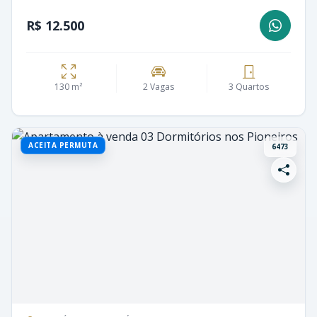
R$ 12.500
130 m²
2 Vagas
3 Quartos
ACEITA PERMUTA
6473