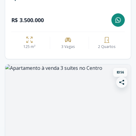
R$ 3.500.000
125 m²
3 Vagas
2 Quartos
8356