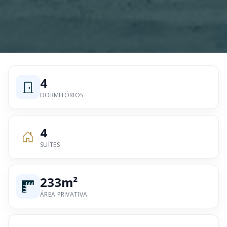
4
DORMITÓRIOS
4
SUÍTES
233m²
ÁREA PRIVATIVA