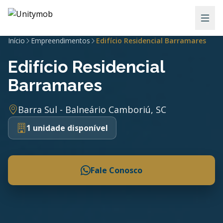
Início
Empreendimentos
Edifício Residencial Barramares
Edifício Residencial
Barramares
Barra Sul - Balneário Camboriú, SC
1 unidade disponível
Fale Conosco