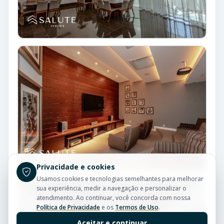
Privacidade e cookies
Usamos cookies e tecnologias semelhantes para melhorar
sua experiência, medir a navegação e personalizar o
atendimento. Ao continuar, você concorda com nossa
Política de Privacidade
e os
Termos de Uso
.
Aceitar e continuar