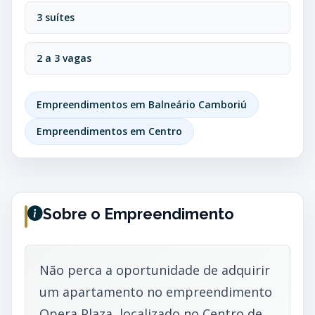
3 suítes
2 a 3 vagas
Empreendimentos em Balneário Camboriú
Empreendimentos em Centro
Sobre o Empreendimento
Não perca a oportunidade de adquirir
um apartamento no empreendimento
Opera Plaza, localizado no Centro de