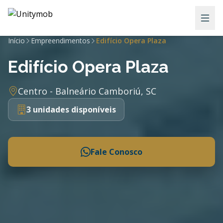
Início
Empreendimentos
Edifício Opera Plaza
Edifício Opera Plaza
Centro - Balneário Camboriú, SC
3 unidades disponíveis
Fale Conosco