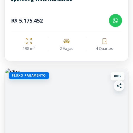
R$ 5.175.452
198 m²
2 Vagas
4 Quartos
FLUXO PAGAMENTO
8095