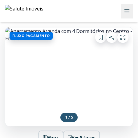
FLUXO PAGAMENTO
1 / 5
Mapa
Ver 5 fotos