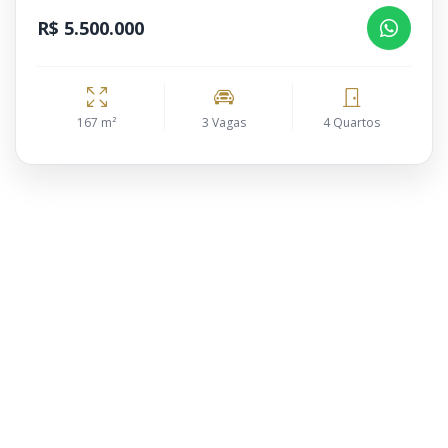
R$ 5.500.000
167 m²
3 Vagas
4 Quartos