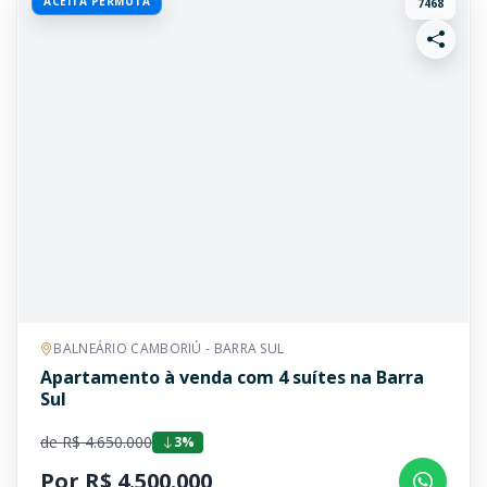
ACEITA PERMUTA
7468
BALNEÁRIO CAMBORIÚ - BARRA SUL
Apartamento à venda com 4 suítes na Barra
Sul
de R$ 4.650.000
3%
Por R$ 4.500.000