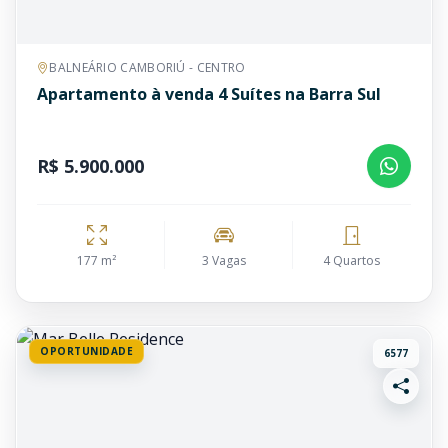
BALNEÁRIO CAMBORIÚ - CENTRO
Apartamento à venda 4 Suítes na Barra Sul
R$ 5.900.000
177 m²
3 Vagas
4 Quartos
OPORTUNIDADE
6577