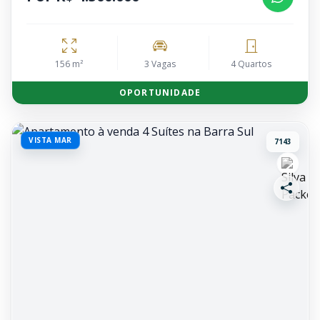
156 m²
3 Vagas
4 Quartos
OPORTUNIDADE
VISTA MAR
7143