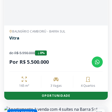
BALNEÁRIO CAMBORIÚ - BARRA SUL
Vitra
de R$ 5.990.000
8%
Por R$ 5.500.000
165 m²
3 Vagas
4 Quartos
OPORTUNIDADE