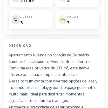
217 m²
4
SUÍTES
VAGAS
3
3
DESCRIÇÃO
Apartamento à venda no coração de Balneário
Camboriú, localizado na Avenida Brasil, Centro.
Com uma área privativa de 217 m², este imóvel
oferece um espaço amplo e confortável.
A área comum conta com diversas opções de lazer,
incluindo piscinas, playground, espaço gourmet, e
muito mais, ideal para desfrutar momentos
agradáveis com a família e amigos.
Aproveite a praticidade de estar próximo a