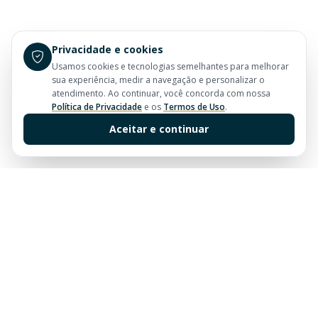
Privacidade e cookies
Usamos cookies e tecnologias semelhantes para melhorar
sua experiência, medir a navegação e personalizar o
atendimento. Ao continuar, você concorda com nossa
Política de Privacidade
e os
Termos de Uso
.
Aceitar e continuar
Sua imobiliária de confiança em Balneário Camboriú.
Tradição e excelência no mercado imobiliário desde
sempre.