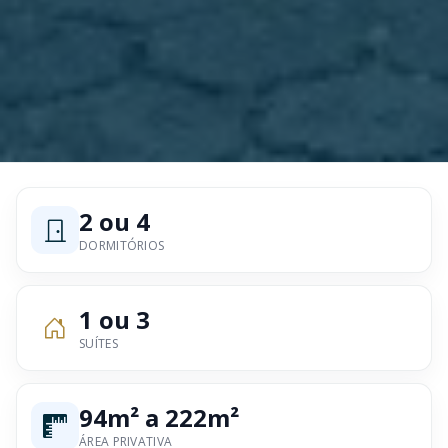
2 ou 4
DORMITÓRIOS
1 ou 3
SUÍTES
94m² a 222m²
ÁREA PRIVATIVA