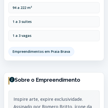
94 a 222 m²
1 a 3 suítes
1 a 3 vagas
Empreendimentos em Praia Brava
Sobre o Empreendimento
Inspire arte, expire exclusividade.
Assinado por Romero Britto, ícone da