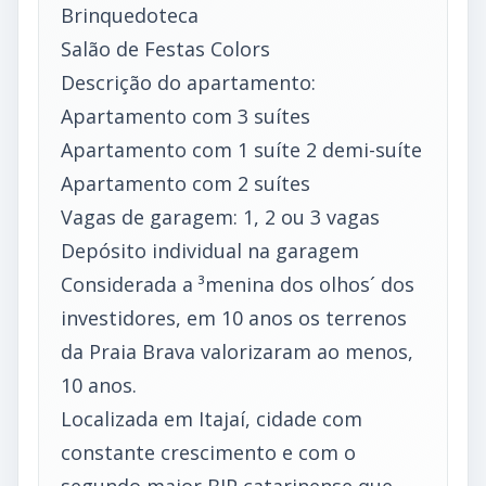
Brinquedoteca
Salão de Festas Colors
Descrição do apartamento:
Apartamento com 3 suítes
Apartamento com 1 suíte 2 demi-suíte
Apartamento com 2 suítes
Vagas de garagem: 1, 2 ou 3 vagas
Depósito individual na garagem
Considerada a ³menina dos olhos´ dos
investidores, em 10 anos os terrenos
da Praia Brava valorizaram ao menos,
10 anos.
Localizada em Itajaí, cidade com
constante crescimento e com o
segundo maior BIP catarinense que