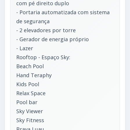
com pé direito duplo
- Portaria automatizada com sistema
de segurança
- 2 elevadores por torre
- Gerador de energia próprio
- Lazer
Rooftop - Espaço Sky:
Beach Pool
Hand Teraphy
Kids Pool
Relax Space
Pool bar
Sky Viewer
Sky Fitness
Brava Luau