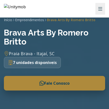
Início
Empreendimentos
Brava Arts By Romero Britto
Brava Arts By Romero
Britto
Praia Brava - Itajaí, SC
7 unidades disponíveis
Fale Conosco