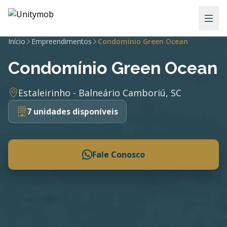
Início
Empreendimentos
Condomínio Green Ocean
Condomínio Green Ocean
Estaleirinho - Balneário Camboriú, SC
7 unidades disponíveis
Fale Conosco