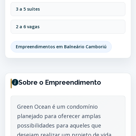
3 a 5 suítes
2 a 6 vagas
Empreendimentos em Balneário Camboriú
Sobre o Empreendimento
Green Ocean é um condomínio
planejado para oferecer amplas
possibilidades para aqueles que
desejam realizar um projeto de vida