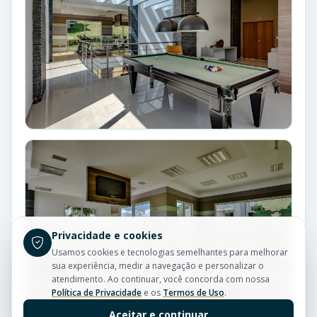
Privacidade e cookies
Usamos cookies e tecnologias semelhantes para melhorar
sua experiência, medir a navegação e personalizar o
atendimento. Ao continuar, você concorda com nossa
Política de Privacidade
e os
Termos de Uso
.
Aceitar e continuar