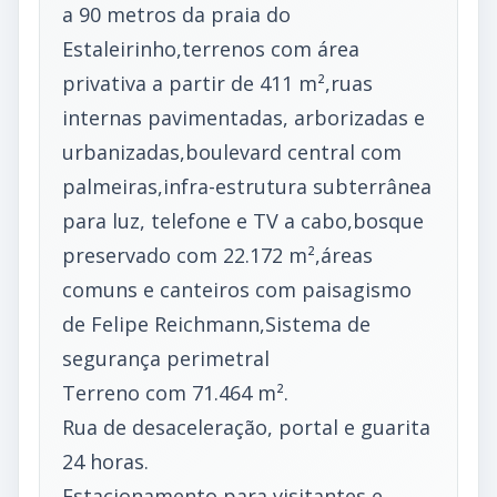
a 90 metros da praia do
Estaleirinho,terrenos com área
privativa a partir de 411 m²,ruas
internas pavimentadas, arborizadas e
urbanizadas,boulevard central com
palmeiras,infra-estrutura subterrânea
para luz, telefone e TV a cabo,bosque
preservado com 22.172 m²,áreas
comuns e canteiros com paisagismo
de Felipe Reichmann,Sistema de
segurança perimetral
Terreno com 71.464 m².
Rua de desaceleração, portal e guarita
24 horas.
Estacionamento para visitantes e