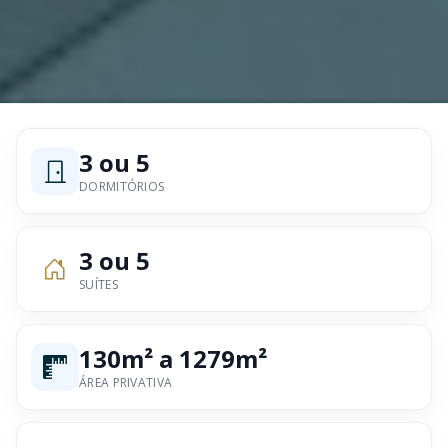
3 ou 5
DORMITÓRIOS
3 ou 5
SUÍTES
130m² a 1279m²
ÁREA PRIVATIVA