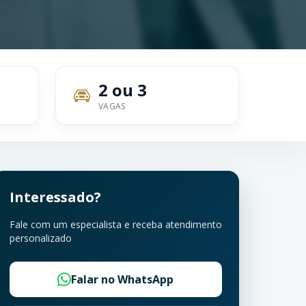
2 ou 3
VAGAS
Interessado?
Fale com um especialista e receba atendimento
personalizado
Falar no WhatsApp