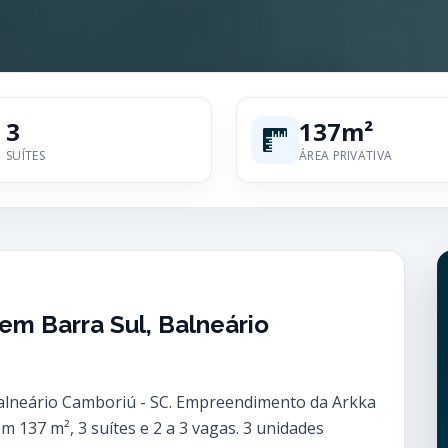
3
137m²
SUÍTES
ÁREA PRIVATIVA
m Barra Sul, Balneário
alneário Camboriú - SC. Empreendimento da Arkka
 137 m², 3 suítes e 2 a 3 vagas. 3 unidades