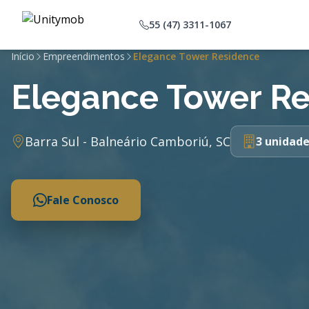
55 (47) 3311-1067
Início
Empreendimentos
Elegance Tower Residence
Elegance Tower R
Barra Sul - Balneário Camboriú, SC
3 unidade
Fale Conosco