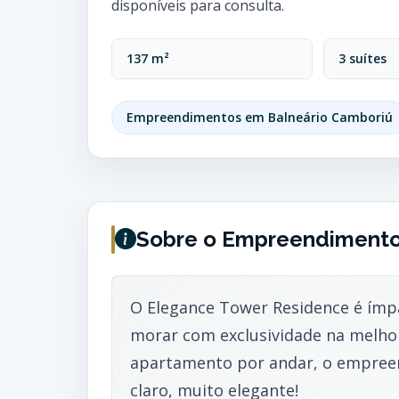
disponíveis para consulta.
137 m²
3 suítes
Empreendimentos em Balneário Camboriú
Sobre o Empreendiment
O Elegance Tower Residence é ímp
morar com exclusividade na melho
apartamento por andar, o empree
claro, muito elegante!