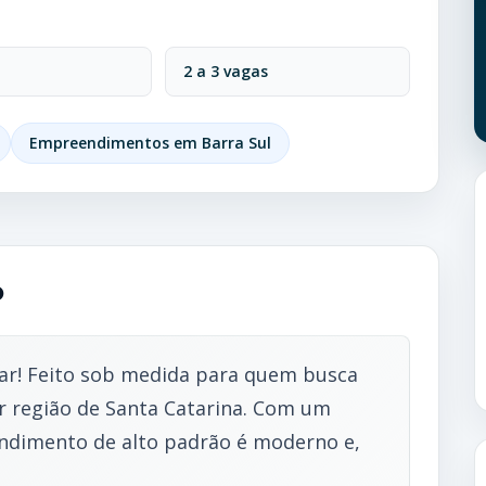
2 a 3 vagas
Empreendimentos em Barra Sul
o
ar! Feito sob medida para quem busca
r região de Santa Catarina. Com um
ndimento de alto padrão é moderno e,