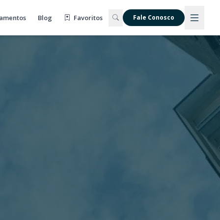
amentos
Blog
Favoritos
Fale Conosco