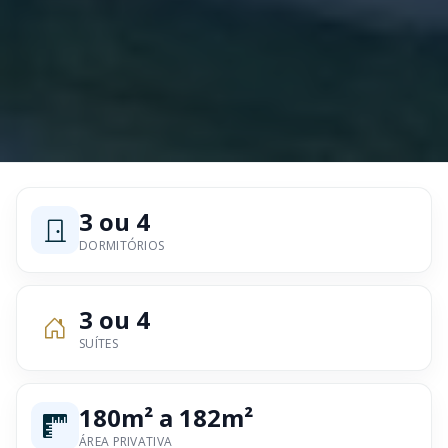
3 ou 4
DORMITÓRIOS
3 ou 4
SUÍTES
180m² a 182m²
ÁREA PRIVATIVA