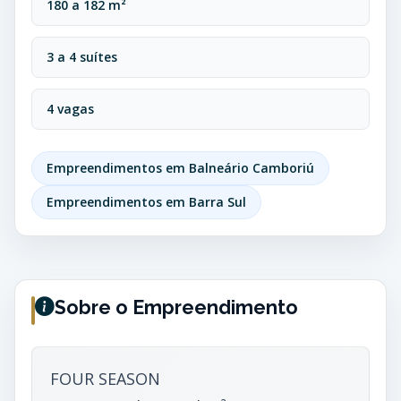
180 a 182 m²
3 a 4 suítes
4 vagas
Empreendimentos em Balneário Camboriú
Empreendimentos em Barra Sul
Sobre o Empreendimento
FOUR SEASON