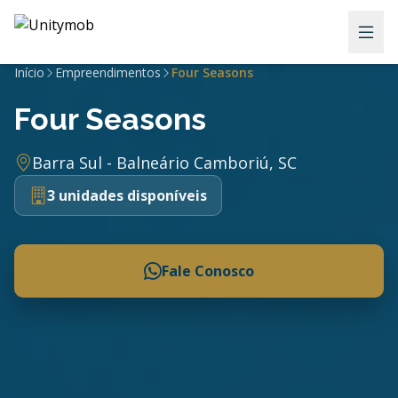
Início
Empreendimentos
Four Seasons
Four Seasons
Barra Sul - Balneário Camboriú, SC
3 unidades disponíveis
Fale Conosco