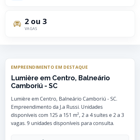
2 ou 3
VAGAS
EMPREENDIMENTO EM DESTAQUE
Lumière em Centro, Balneário
Camboriú - SC
Lumière em Centro, Balneário Camboriú - SC.
Empreendimento da J.a Russi. Unidades
disponíveis com 125 a 151 m², 2 a 4 suítes e 2 a 3
vagas. 9 unidades disponíveis para consulta.