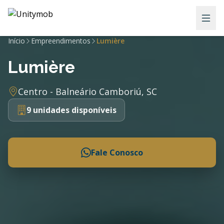
Início
Empreendimentos
Lumière
Lumière
Centro - Balneário Camboriú, SC
9 unidades disponíveis
Fale Conosco