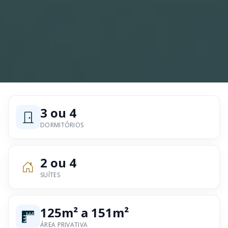
3 ou 4
DORMITÓRIOS
2 ou 4
SUÍTES
125m² a 151m²
ÁREA PRIVATIVA