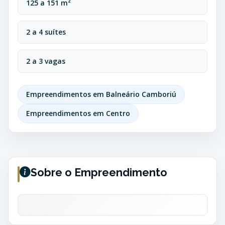
125 a 151 m²
2 a 4 suítes
2 a 3 vagas
Empreendimentos em Balneário Camboriú
Empreendimentos em Centro
Sobre o Empreendimento