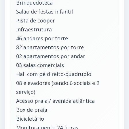
Brinquedoteca
Salão de festas infantil
Pista de cooper
Infraestrutura
46 andares por torre
82 apartamentos por torre
02 apartamentos por andar
03 salas comerciais
Hall com pé direito-quadruplo
08 elevadores (sendo 6 sociais e 2
serviço)
Acesso praia / avenida atlântica
Box de praia
Bicicletário
Monitoramento 24 horas