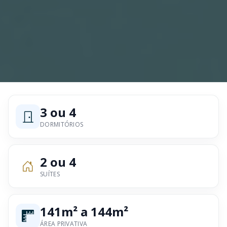
3 ou 4
DORMITÓRIOS
2 ou 4
SUÍTES
141m² a 144m²
ÁREA PRIVATIVA