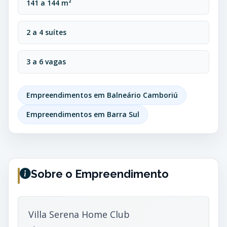
141 a 144 m²
2 a 4 suítes
3 a 6 vagas
Empreendimentos em Balneário Camboriú
Empreendimentos em Barra Sul
Sobre o Empreendimento
Villa Serena Home Club