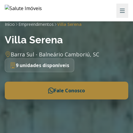
Início
Empreendimentos
Villa Serena
Villa Serena
Barra Sul - Balneário Camboriú, SC
9 unidades disponíveis
Fale Conosco