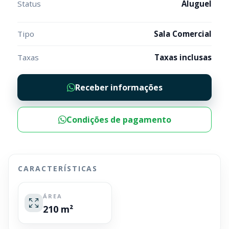
Status
Aluguel
Tipo
Sala Comercial
Taxas
Taxas inclusas
Receber informações
Condições de pagamento
CARACTERÍSTICAS
ÁREA
210 m²