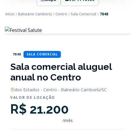
Início
Balneário Camboriú
Centro
Sala Comercial
7848
7848
SALA COMERCIAL
Sala comercial aluguel
anual no Centro
dos Estados - Centro - Balneário Camboriú/SC
VALOR DE LOCAÇÃO
R$ 21.200
/mês