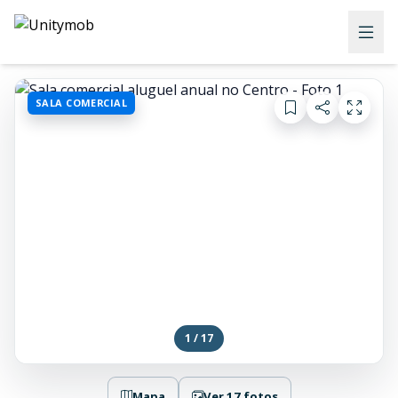
SALA COMERCIAL
1 / 17
Mapa
Ver 17 fotos