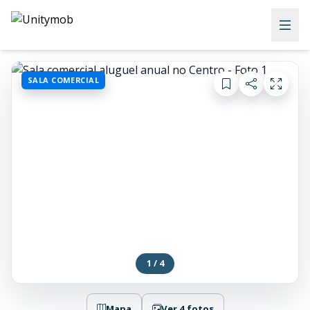
SALA COMERCIAL
1 / 4
Mapa
Ver 4 fotos