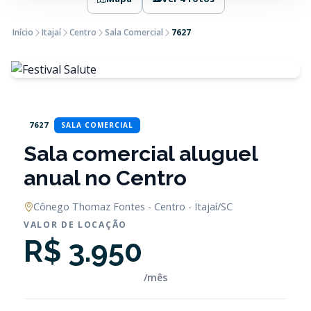
Início
Itajaí
Centro
Sala Comercial
7627
7627
SALA COMERCIAL
Sala comercial aluguel
anual no Centro
Cônego Thomaz Fontes - Centro - Itajaí/SC
VALOR DE LOCAÇÃO
R$ 3.950
/mês