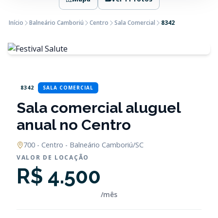
Início
Balneário Camboriú
Centro
Sala Comercial
8342
8342
SALA COMERCIAL
Sala comercial aluguel
anual no Centro
700 - Centro - Balneário Camboriú/SC
VALOR DE LOCAÇÃO
R$ 4.500
/mês