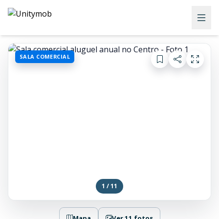
SALA COMERCIAL
1 / 11
Mapa
Ver 11 fotos