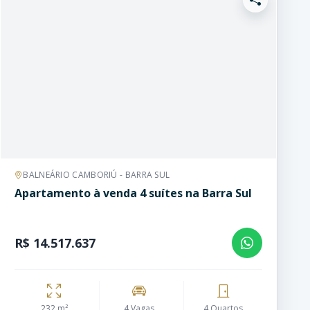
BALNEÁRIO CAMBORIÚ - BARRA SUL
Apartamento à venda 4 suítes na Barra Sul
R$ 14.517.637
232 m²
4 Vagas
4 Quartos