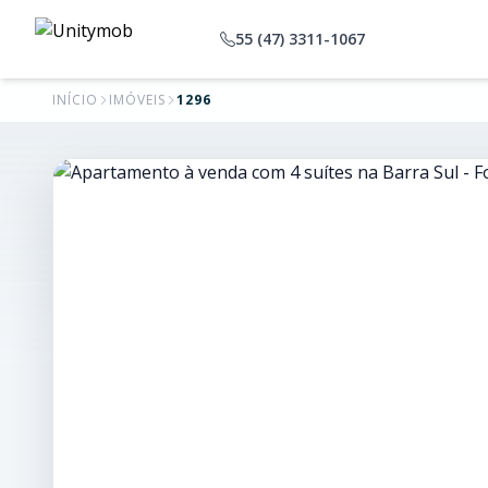
55 (47) 3311-1067
INÍCIO
IMÓVEIS
1296