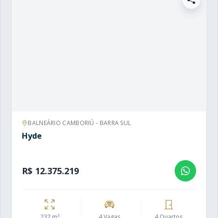
BALNEÁRIO CAMBORIÚ - BARRA SUL
Hyde
R$ 12.375.219
232 m²
4 Vagas
4 Quartos