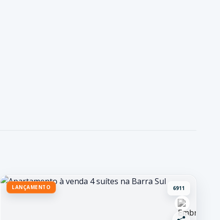
LANÇAMENTO
6911