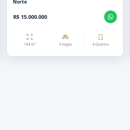
Norte
R$ 15.000.000
184 m²
4 Vagas
4 Quartos