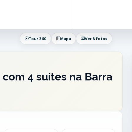
Tour 360
Mapa
Ver 8 fotos
com 4 suítes na Barra