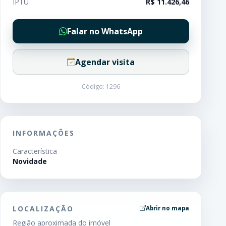
IPTU
R$ 11.426,46
Falar no WhatsApp
Agendar visita
Código: 1296
INFORMAÇÕES
Característica
Novidade
LOCALIZAÇÃO
Abrir no mapa
Região aproximada do imóvel