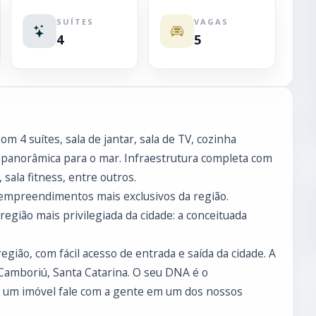
SUÍTES
VAGAS
4
5
m 4 suítes, sala de jantar, sala de TV, cozinha
a panorâmica para o mar. Infraestrutura completa com
 sala fitness, entre outros.
empreendimentos mais exclusivos da região.
egião mais privilegiada da cidade: a conceituada
gião, com fácil acesso de entrada e saída da cidade. A
 Camboriú, Santa Catarina. O seu DNA é o
r um imóvel fale com a gente em um dos nossos