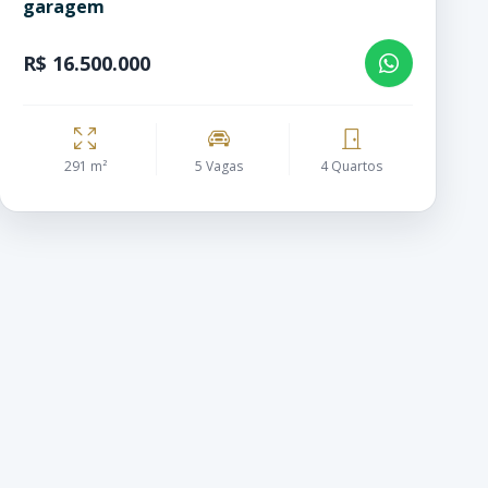
garagem
R$ 16.500.000
291 m²
5 Vagas
4 Quartos