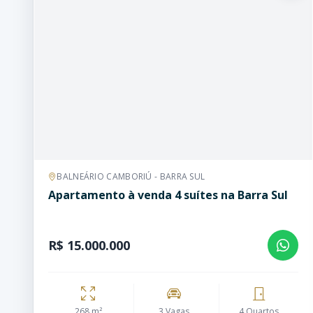
BALNEÁRIO CAMBORIÚ - BARRA SUL
Apartamento à venda 4 suítes na Barra Sul
R$ 15.000.000
268 m²
3 Vagas
4 Quartos