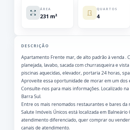
ÁREA
QUARTOS
231 m²
4
DESCRIÇÃO
Apartamento Frente mar, de alto padrão à venda . Co
planejada, lavabo, sacada com churrasqueira e vist
piscinas aquecidas, elevador, portaria 24 horas, spa,
Aproveite essa oportunidade de morar em um dos 
Consulte-nos para mais informações. Localizado na r
Barra Sul.
Entre os mais renomados restaurantes e bares da re
Salute Imóveis Únicos está localizada em Balneário
atendimento diferenciado, quer comprar ou vende
canais de atendimento.