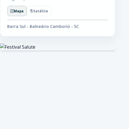
Mapa
Satélite
Barra Sul - Balneário Camboriú - SC