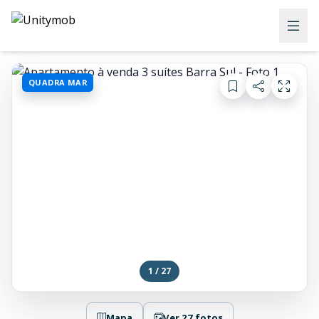
QUADRA MAR
1 / 27
Mapa
Ver 27 fotos