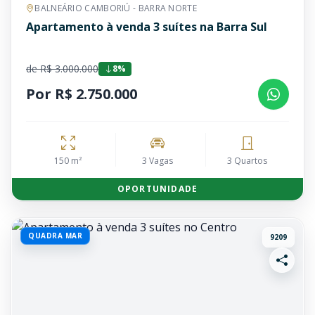
BALNEÁRIO CAMBORIÚ - BARRA NORTE
Apartamento à venda 3 suítes na Barra Sul
de R$ 3.000.000
8%
Por R$ 2.750.000
150 m²
3 Vagas
3 Quartos
OPORTUNIDADE
QUADRA MAR
9209