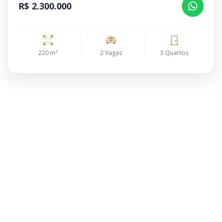
R$ 2.300.000
220 m²
2 Vagas
3 Quartos