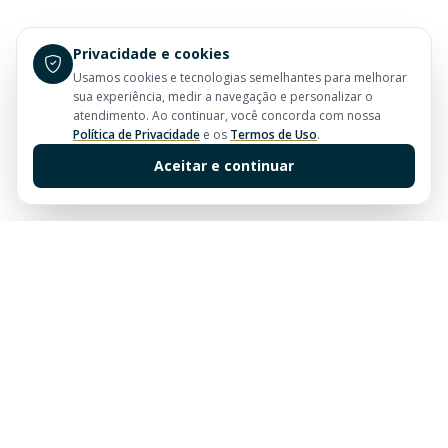
Privacidade e cookies
Usamos cookies e tecnologias semelhantes para melhorar
sua experiência, medir a navegação e personalizar o
atendimento. Ao continuar, você concorda com nossa
Política de Privacidade
e os
Termos de Uso
.
Aceitar e continuar
Sua imobiliária de confiança em Balneário Camboriú.
Tradição e excelência no mercado imobiliário desde
sempre.