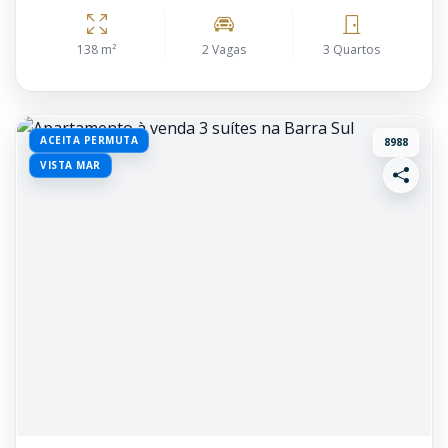
138 m²
2 Vagas
3 Quartos
ACEITA PERMUTA
8988
VISTA MAR