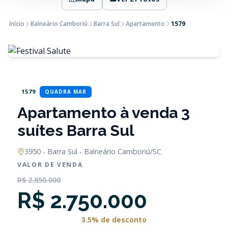
Início
Balneário Camboriú
Barra Sul
Apartamento
1579
1579
QUADRA MAR
Apartamento à venda 3
suítes Barra Sul
3950 - Barra Sul - Balneário Camboriú/SC
VALOR DE VENDA
R$ 2.850.000
R$ 2.750.000
3.5% de desconto