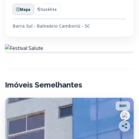
Mapa
Satélite
Barra Sul - Balneário Camboriú - SC
Imóveis Semelhantes
8691