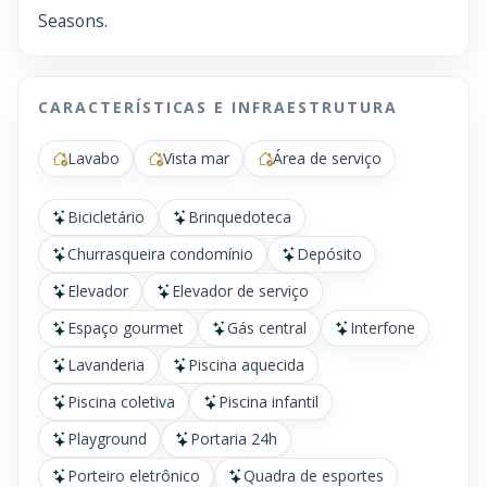
Seasons.
CARACTERÍSTICAS E INFRAESTRUTURA
Lavabo
Vista mar
Área de serviço
Bicicletário
Brinquedoteca
Churrasqueira condomínio
Depósito
Elevador
Elevador de serviço
Espaço gourmet
Gás central
Interfone
Lavanderia
Piscina aquecida
Piscina coletiva
Piscina infantil
Playground
Portaria 24h
Porteiro eletrônico
Quadra de esportes