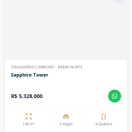
BALNEÁRIO CAMBORIÚ - BARRA NORTE
Sapphire Tower
R$ 5.328.000
146 m²
3 Vagas
4 Quartos