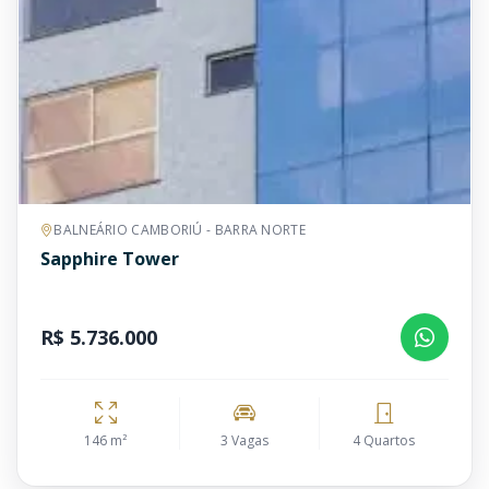
BALNEÁRIO CAMBORIÚ - BARRA NORTE
Sapphire Tower
R$ 5.736.000
146 m²
3 Vagas
4 Quartos