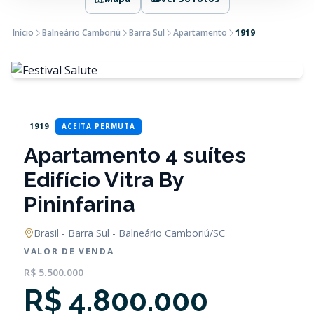
Início
Balneário Camboriú
Barra Sul
Apartamento
1919
1919
ACEITA PERMUTA
Apartamento 4 suítes
Edifício Vitra By
Pininfarina
Brasil - Barra Sul - Balneário Camboriú/SC
VALOR DE VENDA
R$ 5.500.000
R$ 4.800.000