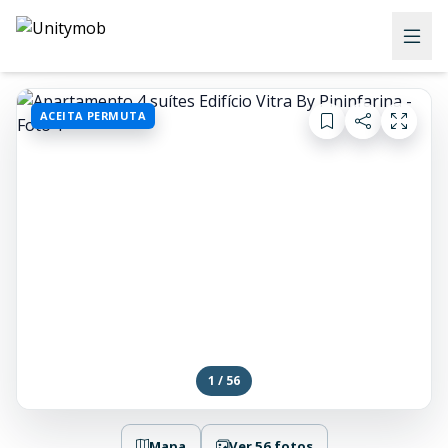
ACEITA PERMUTA
1 / 56
Mapa
Ver 56 fotos