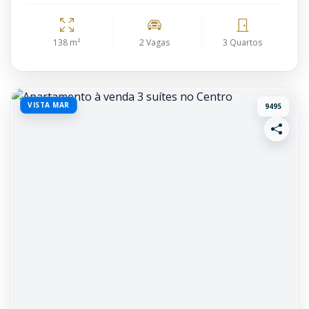
138 m²
2 Vagas
3 Quartos
VISTA MAR
9495