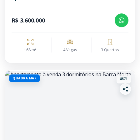
R$ 3.600.000
168 m²
4 Vagas
3 Quartos
QUADRA MAR
8571