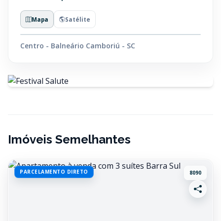
Mapa
Satélite
Centro - Balneário Camboriú - SC
Imóveis Semelhantes
PARCELAMENTO DIRETO
8090