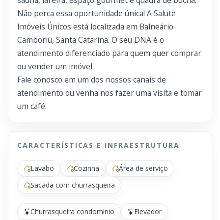
sauna, lareira, espaço gourmet e quadra de bocha.
Não perca essa oportunidade única! A Salute
Imóveis Únicos está localizada em Balneário
Camboriú, Santa Catarina. O seu DNA é o
atendimento diferenciado para quem quer comprar
ou vender um imóvel.
Fale conosco em um dos nossos canais de
atendimento ou venha nos fazer uma visita e tomar
um café.
CARACTERÍSTICAS E INFRAESTRUTURA
Lavabo
Cozinha
Área de serviço
Sacada com churrasqueira
Churrasqueira condomínio
Elevador