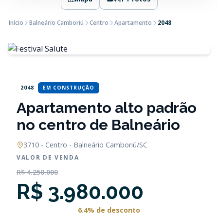
Início
Balneário Camboriú
Centro
Apartamento
2048
2048
EM CONSTRUÇÃO
Apartamento alto padrão
no centro de Balneário
3710 - Centro - Balneário Camboriú/SC
VALOR DE VENDA
R$ 4.250.000
R$ 3.980.000
6.4% de desconto