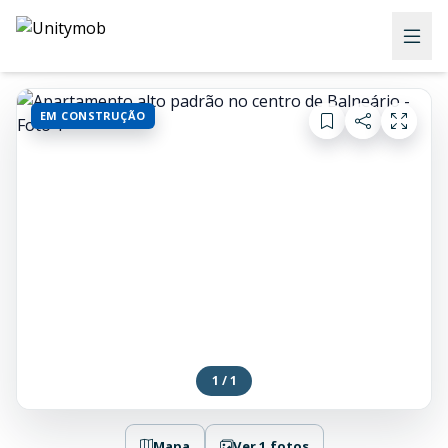
EM CONSTRUÇÃO
1 / 1
Mapa
Ver 1 fotos