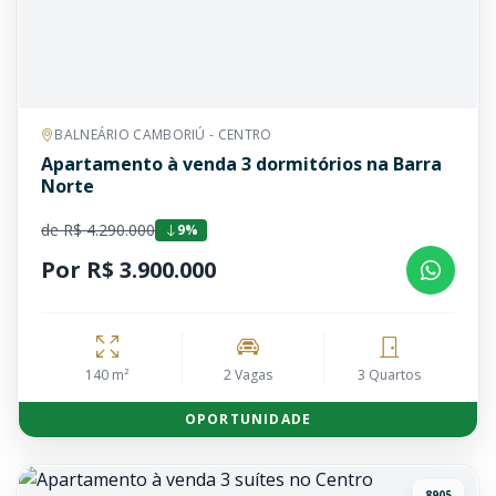
BALNEÁRIO CAMBORIÚ - CENTRO
Apartamento à venda 3 dormitórios na Barra
Norte
de R$ 4.290.000
9%
Por R$ 3.900.000
140 m²
2 Vagas
3 Quartos
OPORTUNIDADE
8905