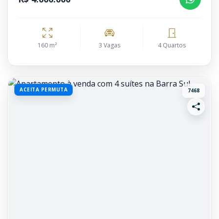
160 m²
3 Vagas
4 Quartos
ACEITA PERMUTA
7468