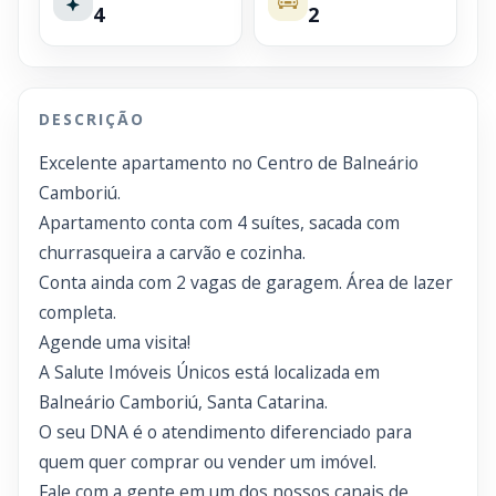
4
2
DESCRIÇÃO
Excelente apartamento no Centro de Balneário
Camboriú.
Apartamento conta com 4 suítes, sacada com
churrasqueira a carvão e cozinha.
Conta ainda com 2 vagas de garagem. Área de lazer
completa.
Agende uma visita!
A Salute Imóveis Únicos está localizada em
Balneário Camboriú, Santa Catarina.
O seu DNA é o atendimento diferenciado para
quem quer comprar ou vender um imóvel.
Fale com a gente em um dos nossos canais de