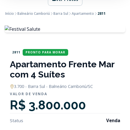
Início
Balneário Camboriú
Barra Sul
Apartamento
2811
2811
PRONTO PARA MORAR
Apartamento Frente Mar
com 4 Suítes
3.700 - Barra Sul - Balneário Camboriú/SC
VALOR DE VENDA
R$ 3.800.000
Status
Venda