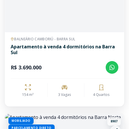
BALNEÁRIO CAMBORIÚ - BARRA SUL
Apartamento à venda 4 dormitórios na Barra
Sul
R$ 3.690.000
154 m²
3 Vagas
4 Quartos
MOBILIADO
8907
PARCELAMENTO DIRETO