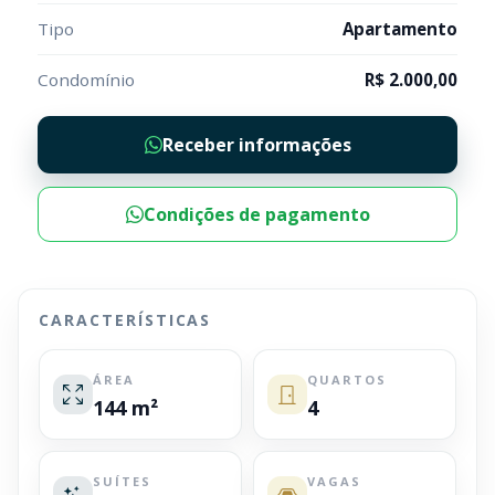
Tipo
Apartamento
Condomínio
R$ 2.000,00
Receber informações
Condições de pagamento
CARACTERÍSTICAS
ÁREA
QUARTOS
144 m²
4
SUÍTES
VAGAS