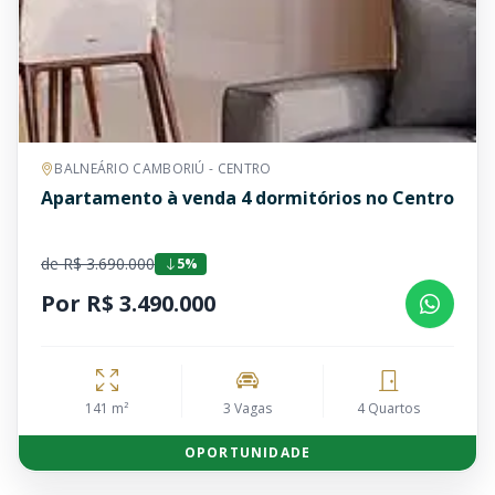
BALNEÁRIO CAMBORIÚ - CENTRO
Apartamento à venda 4 dormitórios no Centro
de R$ 3.690.000
5%
Por R$ 3.490.000
141 m²
3 Vagas
4 Quartos
OPORTUNIDADE