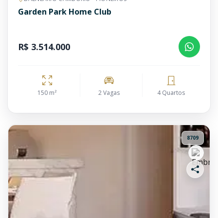
Garden Park Home Club
R$ 3.514.000
150 m²
2 Vagas
4 Quartos
8709