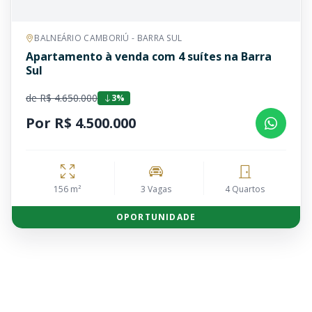
BALNEÁRIO CAMBORIÚ - BARRA SUL
Apartamento à venda com 4 suítes na Barra
Sul
de R$ 4.650.000
3%
Por R$ 4.500.000
156 m²
3 Vagas
4 Quartos
OPORTUNIDADE