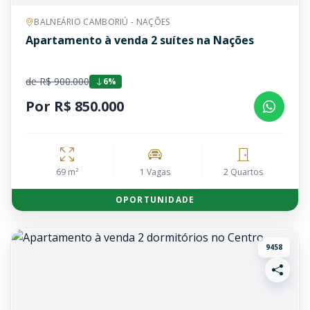
BALNEÁRIO CAMBORIÚ - NAÇÕES
Apartamento à venda 2 suítes na Nações
de R$ 900.000
6%
Por R$ 850.000
69 m²
1 Vagas
2 Quartos
OPORTUNIDADE
9458