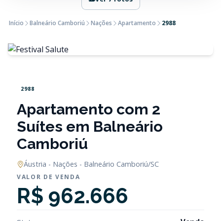
Início
Balneário Camboriú
Nações
Apartamento
2988
2988
Apartamento com 2
Suítes em Balneário
Camboriú
Áustria - Nações - Balneário Camboriú/SC
VALOR DE VENDA
R$ 962.666