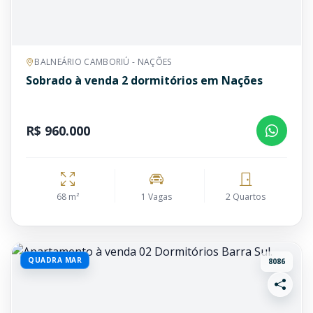
BALNEÁRIO CAMBORIÚ - NAÇÕES
Sobrado à venda 2 dormitórios em Nações
R$ 960.000
68 m²
1 Vagas
2 Quartos
QUADRA MAR
8086