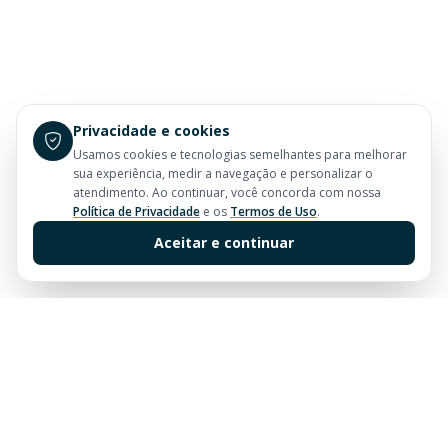
Privacidade e cookies
Usamos cookies e tecnologias semelhantes para melhorar
sua experiência, medir a navegação e personalizar o
atendimento. Ao continuar, você concorda com nossa
Política de Privacidade
e os
Termos de Uso
.
Aceitar e continuar
Sua imobiliária de confiança em Balneário Camboriú.
Tradição e excelência no mercado imobiliário desde