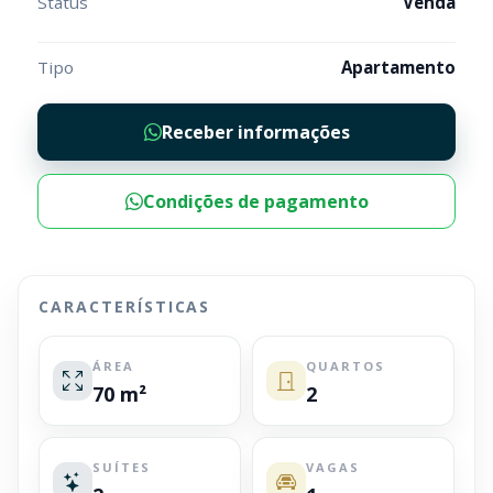
Status
Venda
Tipo
Apartamento
Receber informações
Condições de pagamento
CARACTERÍSTICAS
ÁREA
QUARTOS
70 m²
2
SUÍTES
VAGAS