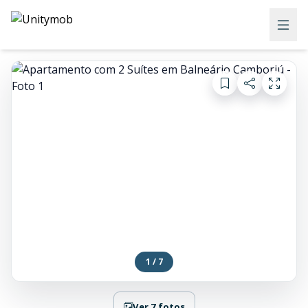
1 / 7
Ver 7 fotos