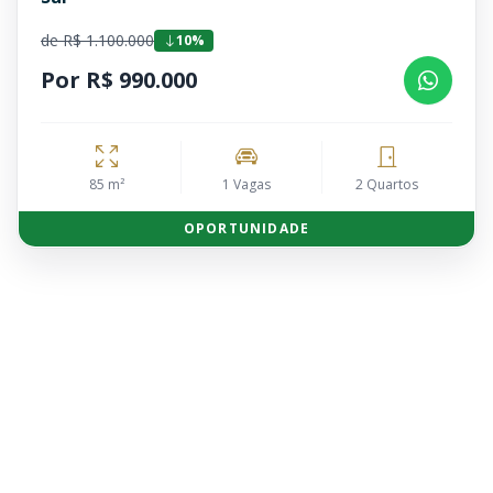
de R$ 1.100.000
10%
Por R$ 990.000
85 m²
1 Vagas
2 Quartos
OPORTUNIDADE