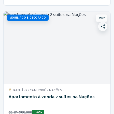
MOBILIADO E DECORADO
8957
BALNEÁRIO CAMBORIÚ - NAÇÕES
Apartamento à venda 2 suítes na Nações
de R$ 900.000
6%