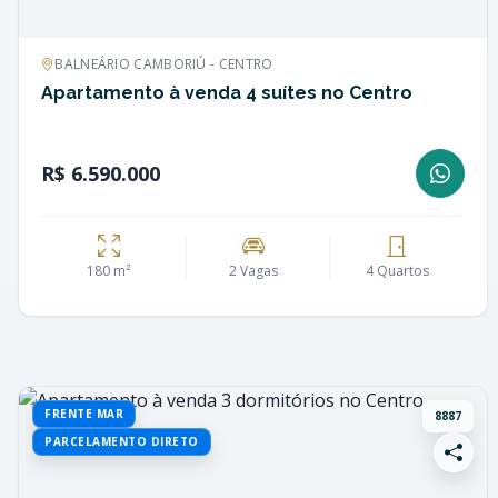
BALNEÁRIO CAMBORIÚ - CENTRO
Apartamento à venda 4 suítes no Centro
R$ 6.590.000
180 m²
2 Vagas
4 Quartos
FRENTE MAR
8887
PARCELAMENTO DIRETO