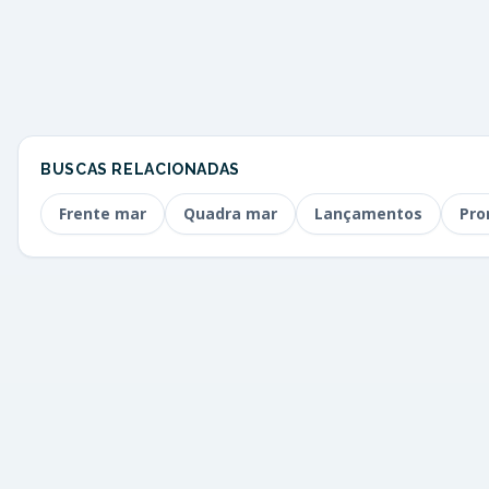
BUSCAS RELACIONADAS
Frente mar
Quadra mar
Lançamentos
Pro