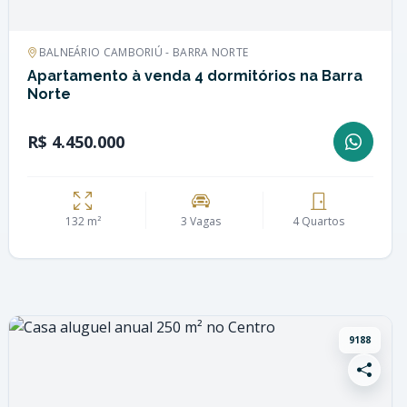
BALNEÁRIO CAMBORIÚ - BARRA NORTE
Apartamento à venda 4 dormitórios na Barra
Norte
R$ 4.450.000
132 m²
3 Vagas
4 Quartos
9188