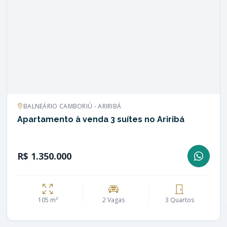
BALNEÁRIO CAMBORIÚ - ARIRIBÁ
Apartamento à venda 3 suítes no Ariribá
R$ 1.350.000
105 m²
2 Vagas
3 Quartos