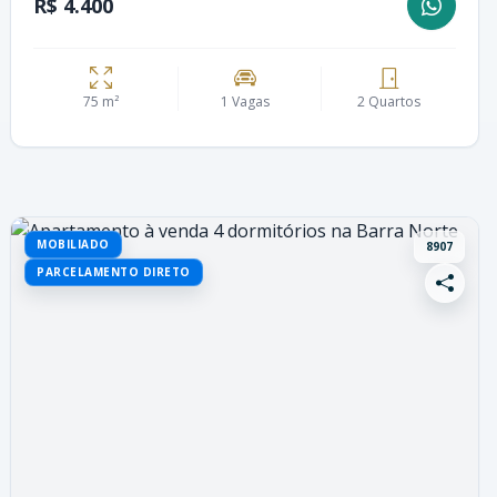
R$ 4.400
75 m²
1 Vagas
2 Quartos
MOBILIADO
8907
PARCELAMENTO DIRETO