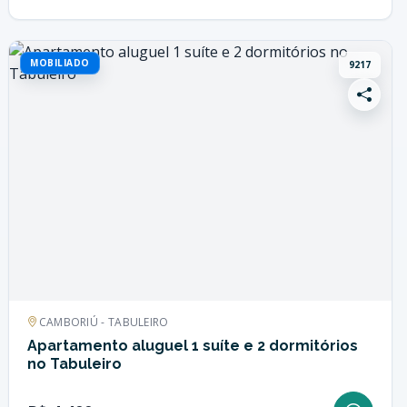
MOBILIADO
9217
CAMBORIÚ - TABULEIRO
Apartamento aluguel 1 suíte e 2 dormitórios
no Tabuleiro