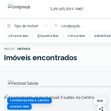
55 (47) 3311-1067
Tipo de imóvel
Localização
Frente Mar
Quadra Mar
Vista Mar
Mobiliad
INÍCIO
IMÓVEIS
Imóveis encontrados
CHURRASQUEIRA À CARVÃO
9525
QUADRA MAR