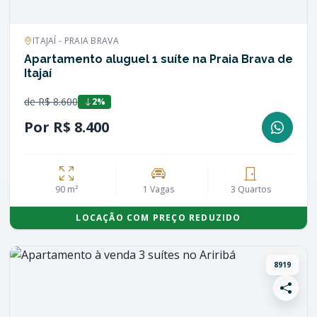
ITAJAÍ - PRAIA BRAVA
Apartamento aluguel 1 suíte na Praia Brava de
Itajaí
de R$ 8.600
2%
Por R$ 8.400
90 m²
1 Vagas
3 Quartos
LOCAÇÃO COM PREÇO REDUZIDO
8919