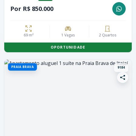
Por R$ 850.000
69 m²
1 Vagas
2 Quartos
OPORTUNIDADE
PRAIA BRAVA
9184