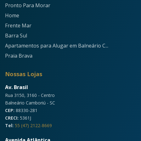
Pronto Para Morar
Home
Frente Mar
Barra Sul
Apartamentos para Alugar em Balneário C...
Praia Brava
Nossas Lojas
Av. Brasil
Rua 3150, 3160 - Centro
Balneário Camboriú - SC
CEP:
88330-281
CRECI:
5361J
Tel:
55 (47) 2122-8669
Avenida Atlântica