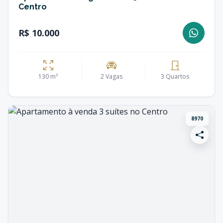
Centro
R$ 10.000
130 m²
2 Vagas
3 Quartos
8970