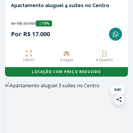
Apartamento aluguel 4 suítes no Centro
de R$ 20.000
15%
Por R$ 17.000
160 m²
3 Vagas
4 Quartos
LOCAÇÃO COM PREÇO REDUZIDO
9203