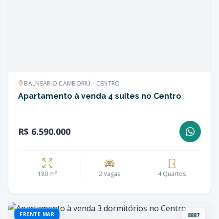
BALNEÁRIO CAMBORIÚ - CENTRO
Apartamento à venda 4 suítes no Centro
R$ 6.590.000
180 m²
2 Vagas
4 Quartos
FRENTE MAR
8887