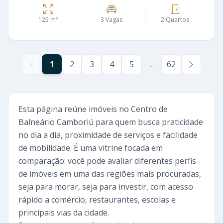
125 m²
3 Vagas
2 Quartos
1
2
3
4
5
...
62
Esta página reúne imóveis no Centro de
Balneário Camboriú para quem busca praticidade
no dia a dia, proximidade de serviços e facilidade
de mobilidade. É uma vitrine focada em
comparação: você pode avaliar diferentes perfis
de imóveis em uma das regiões mais procuradas,
seja para morar, seja para investir, com acesso
rápido a comércio, restaurantes, escolas e
principais vias da cidade.