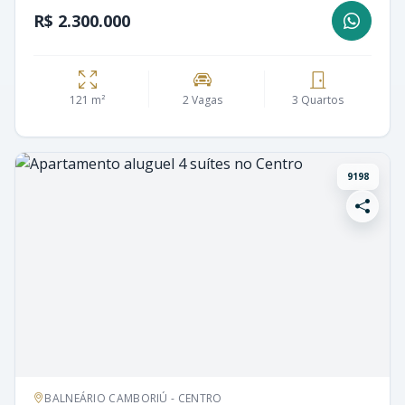
R$ 2.300.000
121 m²
2 Vagas
3 Quartos
9198
BALNEÁRIO CAMBORIÚ - CENTRO