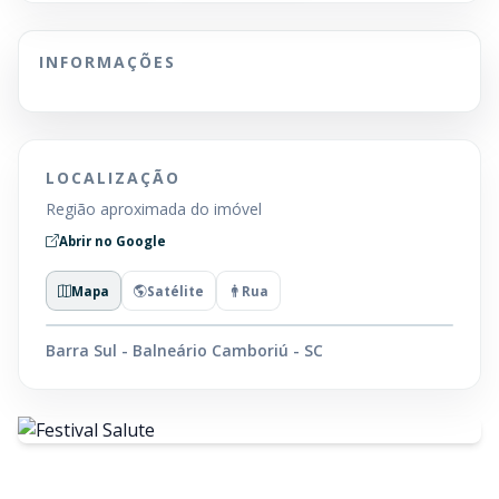
INFORMAÇÕES
LOCALIZAÇÃO
Região aproximada do imóvel
Abrir no Google
Mapa
Satélite
Rua
Barra Sul - Balneário Camboriú - SC