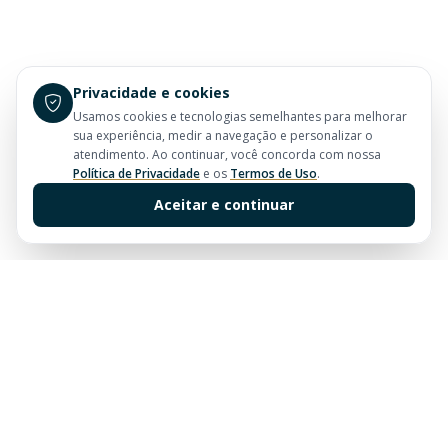
Privacidade e cookies
Usamos cookies e tecnologias semelhantes para melhorar
sua experiência, medir a navegação e personalizar o
atendimento. Ao continuar, você concorda com nossa
Política de Privacidade
e os
Termos de Uso
.
Aceitar e continuar
Sua imobiliária de confiança em Balneário Camboriú.
Tradição e excelência no mercado imobiliário desde
sempre.