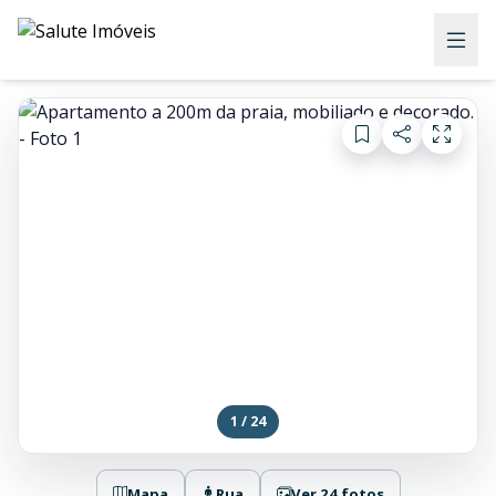
1 / 24
Mapa
Rua
Ver 24 fotos