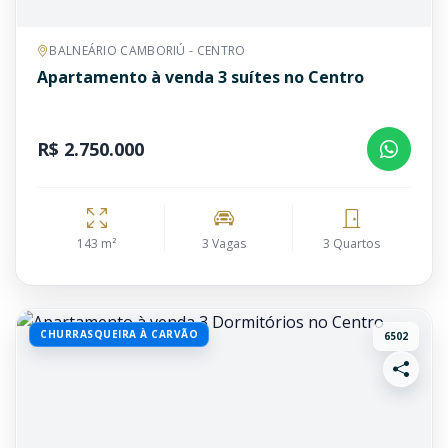
BALNEÁRIO CAMBORIÚ - CENTRO
Apartamento à venda 3 suítes no Centro
R$ 2.750.000
143 m²
3 Vagas
3 Quartos
CHURRASQUEIRA À CARVÃO
6502