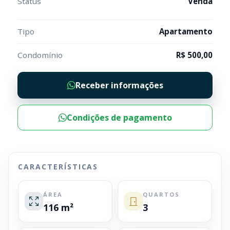
Status
Venda
Tipo
Apartamento
Condomínio
R$ 500,00
Receber informações
Condições de pagamento
CARACTERÍSTICAS
ÁREA
QUARTOS
116 m²
3