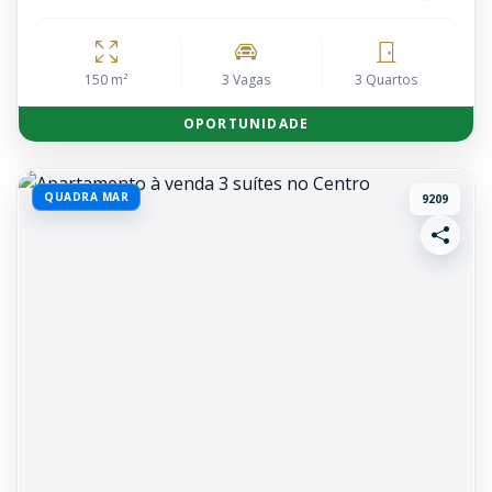
150 m²
3 Vagas
3 Quartos
OPORTUNIDADE
QUADRA MAR
9209