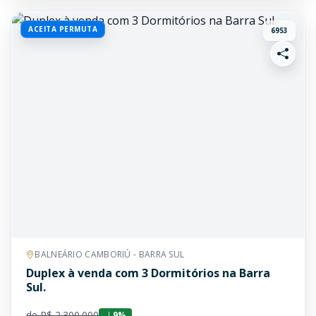
ACEITA PERMUTA
6953
BALNEÁRIO CAMBORIÚ - BARRA SUL
Duplex à venda com 3 Dormitórios na Barra
Sul.
de R$ 2.300.000
9%