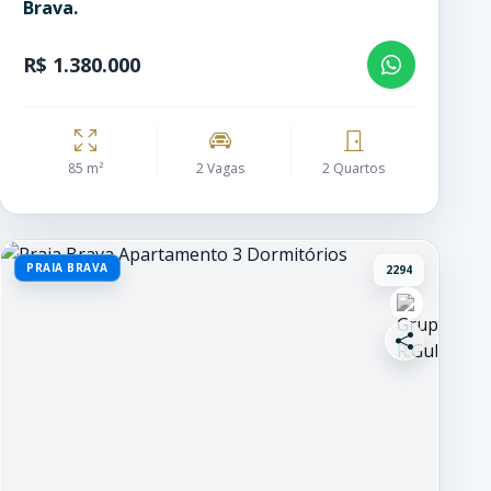
Brava.
R$ 1.380.000
85 m²
2 Vagas
2 Quartos
PRAIA BRAVA
2294