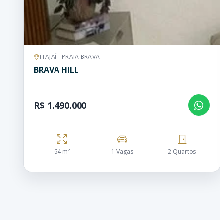
ITAJAÍ - PRAIA BRAVA
BRAVA HILL
R$ 1.490.000
64 m²
1 Vagas
2 Quartos