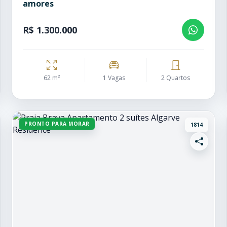
amores
R$ 1.300.000
62 m²
1 Vagas
2 Quartos
PRONTO PARA MORAR
1814