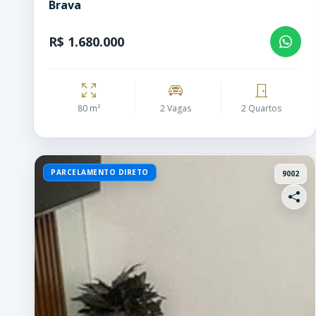
Brava
R$ 1.680.000
80 m²
2 Vagas
2 Quartos
PARCELAMENTO DIRETO
9002