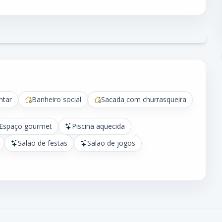
ntar
Banheiro social
Sacada com churrasqueira
Espaço gourmet
Piscina aquecida
Salão de festas
Salão de jogos