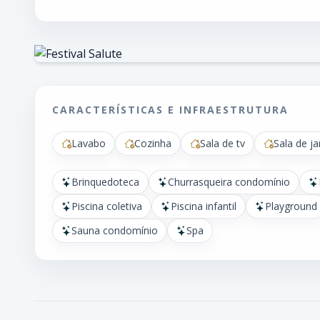
CARACTERÍSTICAS E INFRAESTRUTURA
Lavabo
Cozinha
Sala de tv
Sala de ja
Brinquedoteca
Churrasqueira condomínio
Piscina coletiva
Piscina infantil
Playground
Sauna condomínio
Spa