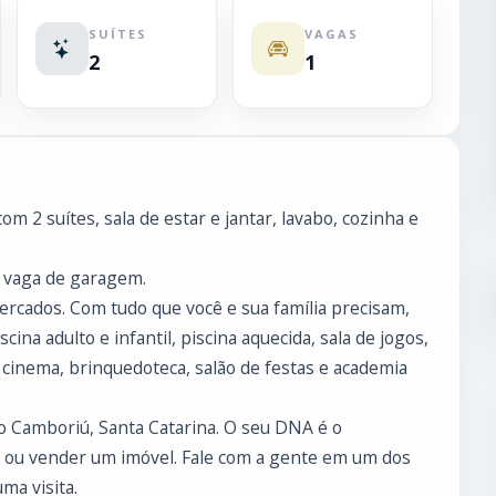
SUÍTES
VAGAS
2
1
m 2 suítes, sala de estar e jantar, lavabo, cozinha e
1 vaga de garagem.
ercados. Com tudo que você e sua família precisam,
ina adulto e infantil, piscina aquecida, sala de jogos,
 cinema, brinquedoteca, salão de festas e academia
io Camboriú, Santa Catarina. O seu DNA é o
 ou vender um imóvel. Fale com a gente em um dos
ma visita.