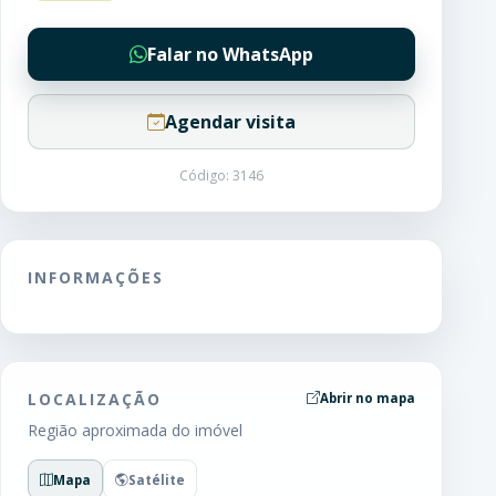
Falar no WhatsApp
Agendar visita
Código: 3146
INFORMAÇÕES
LOCALIZAÇÃO
Abrir no mapa
Região aproximada do imóvel
Mapa
Satélite