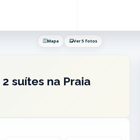
Mapa
Ver 5 fotos
2 suítes na Praia