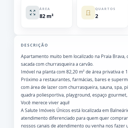
ÁREA
QUARTOS
82 m²
2
DESCRIÇÃO
Apartamento muito bem localizado na Praia Brava, co
sacada com churrasqueira a carvão.
Imóvel na planta com 82,20 m² de área privativa e 
Próximo a restaurantes, farmácias, bares e superm
com área de lazer com churrasqueira, sauna, spa, pisc
quadra poliesportiva, playground, espaço gourmet,
Você merece viver aqui!
A Salute Imóveis Únicos está localizada em Balneár
atendimento diferenciado para quem quer comprar
nossos canais de atendimento ou venha nos fazer u