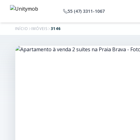
55 (47) 3311-1067
INÍCIO
IMÓVEIS
3146