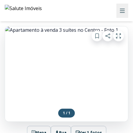
1 / 1
Mapa
Rua
Ver 1 fotos