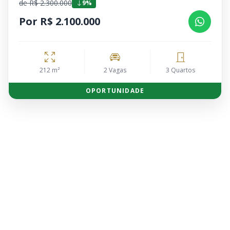
de R$ 2.300.000
9%
Por R$ 2.100.000
212 m²
2 Vagas
3 Quartos
OPORTUNIDADE