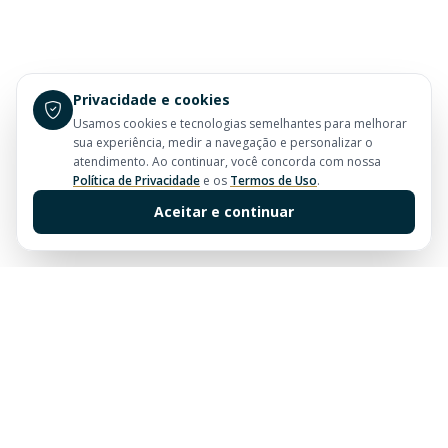
Privacidade e cookies
Usamos cookies e tecnologias semelhantes para melhorar
sua experiência, medir a navegação e personalizar o
atendimento. Ao continuar, você concorda com nossa
Política de Privacidade
e os
Termos de Uso
.
Aceitar e continuar
Sua imobiliária de confiança em Balneário Camboriú.
Tradição e excelência no mercado imobiliário desde
sempre.