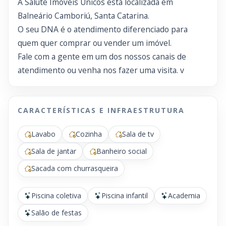
A Salute Imóveis Únicos está localizada em
Balneário Camboriú, Santa Catarina.
O seu DNA é o atendimento diferenciado para
quem quer comprar ou vender um imóvel.
Fale com a gente em um dos nossos canais de
atendimento ou venha nos fazer uma visita. v
CARACTERÍSTICAS E INFRAESTRUTURA
Lavabo
Cozinha
Sala de tv
Sala de jantar
Banheiro social
Sacada com churrasqueira
Piscina coletiva
Piscina infantil
Academia
Salão de festas