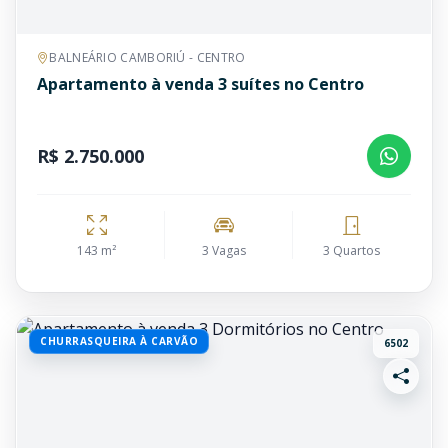
BALNEÁRIO CAMBORIÚ - CENTRO
Apartamento à venda 3 suítes no Centro
R$ 2.750.000
143 m²
3 Vagas
3 Quartos
CHURRASQUEIRA À CARVÃO
6502