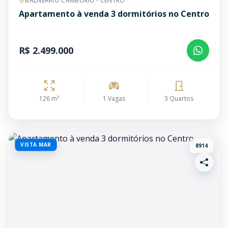
BALNEÁRIO CAMBORIÚ - CENTRO
Apartamento à venda 3 dormitórios no Centro
R$ 2.499.000
126 m²
1 Vagas
3 Quartos
VISTA MAR
8914