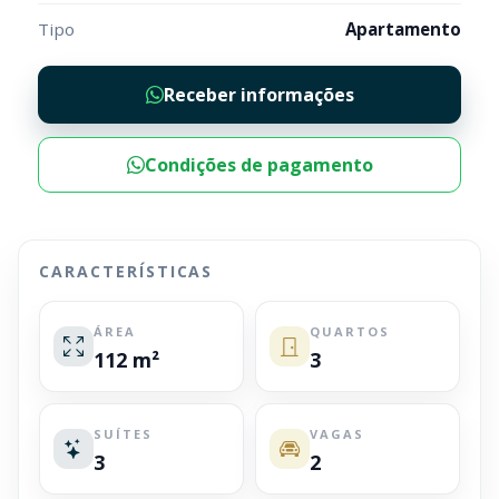
Tipo
Apartamento
Receber informações
Condições de pagamento
CARACTERÍSTICAS
ÁREA
QUARTOS
112 m²
3
SUÍTES
VAGAS
3
2