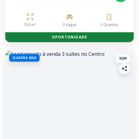
150 m²
3 Vagas
3 Quartos
OPORTUNIDADE
QUADRA MAR
9209