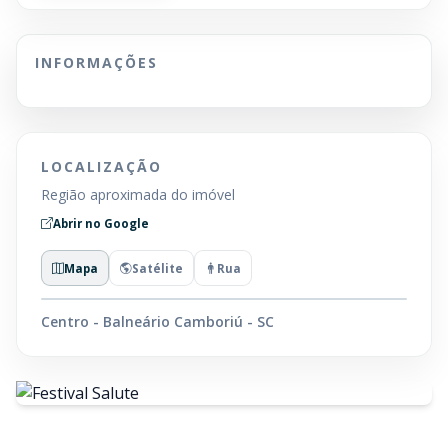
INFORMAÇÕES
LOCALIZAÇÃO
Região aproximada do imóvel
Abrir no Google
Mapa
Satélite
Rua
Centro - Balneário Camboriú - SC