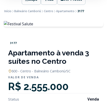
Início
Balneário Camboriú
Centro
Apartamento
3177
3177
Apartamento à venda 3
suítes no Centro
600 - Centro - Balneário Camboriú/SC
VALOR DE VENDA
R$ 2.555.000
Status
Venda