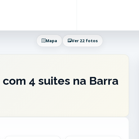
Mapa
Ver 22 fotos
com 4 suites na Barra