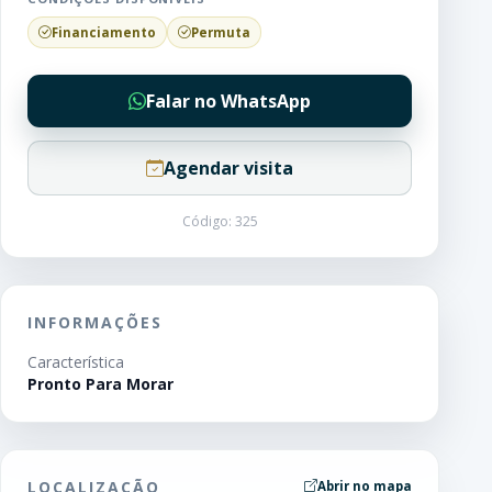
Financiamento
Permuta
Falar no WhatsApp
Agendar visita
Código: 325
INFORMAÇÕES
Característica
Pronto Para Morar
LOCALIZAÇÃO
Abrir no mapa