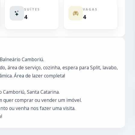
SUÍTES
VAGAS
4
4
 Balneário Camboriú.
, área de serviço, cozinha, espera para Split, lavabo,
âmica. Área de lazer completa!
o Camboriú, Santa Catarina.
m quer comprar ou vender um imóvel.
to ou venha nos fazer uma visita.
!