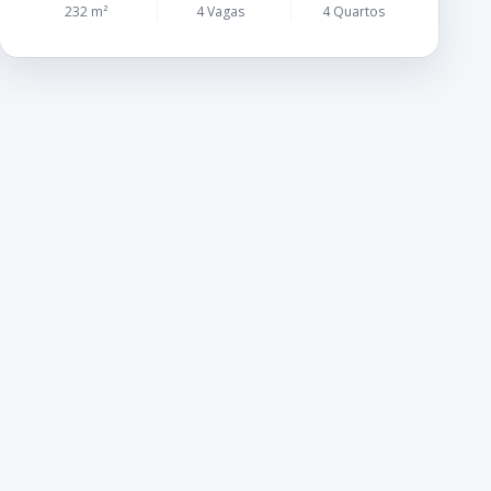
232 m²
4 Vagas
4 Quartos