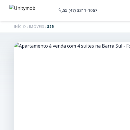
55 (47) 3311-1067
INÍCIO
IMÓVEIS
325