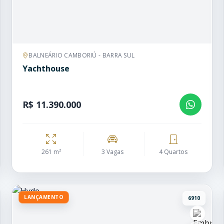
BALNEÁRIO CAMBORIÚ - BARRA SUL
Yachthouse
R$ 11.390.000
261 m²
3 Vagas
4 Quartos
LANÇAMENTO
6910