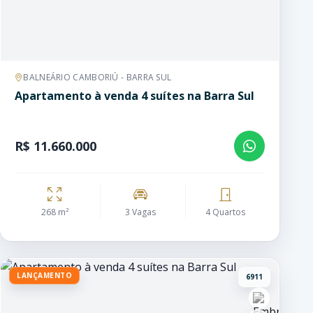
BALNEÁRIO CAMBORIÚ - BARRA SUL
Apartamento à venda 4 suítes na Barra Sul
R$ 11.660.000
268 m²
3 Vagas
4 Quartos
LANÇAMENTO
6911