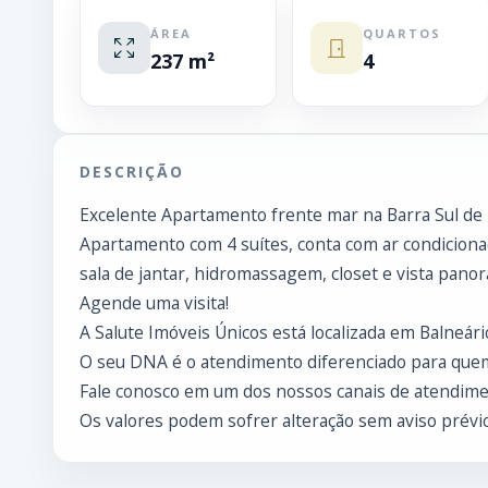
ÁREA
QUARTOS
237 m²
4
DESCRIÇÃO
Excelente Apartamento frente mar na Barra Sul de
Apartamento com 4 suítes, conta com ar condicionado
sala de jantar, hidromassagem, closet e vista panor
Agende uma visita!
A Salute Imóveis Únicos está localizada em Balneári
O seu DNA é o atendimento diferenciado para que
Fale conosco em um dos nossos canais de atendimen
Os valores podem sofrer alteração sem aviso prévio