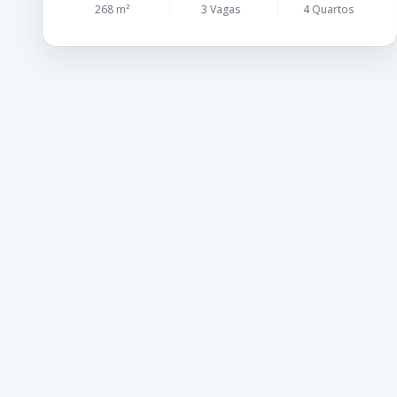
268 m²
3 Vagas
4 Quartos