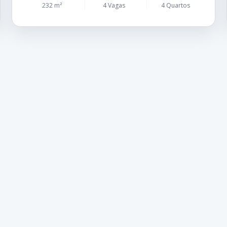
232 m²
4 Vagas
4 Quartos