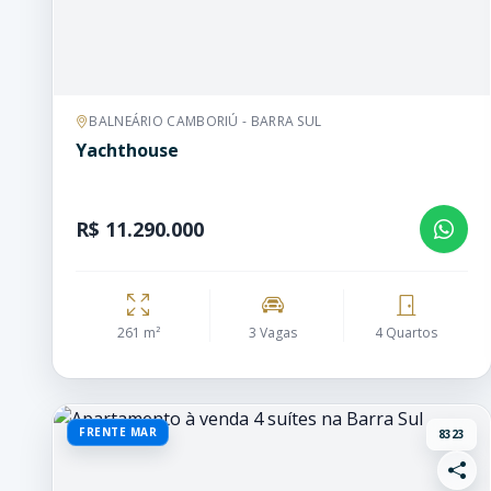
BALNEÁRIO CAMBORIÚ - BARRA SUL
Yachthouse
R$ 11.290.000
261 m²
3 Vagas
4 Quartos
FRENTE MAR
8323