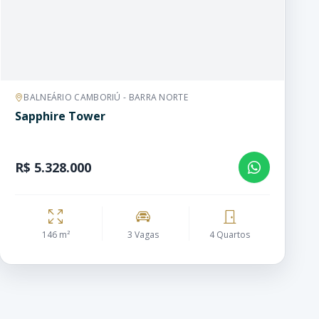
BALNEÁRIO CAMBORIÚ - BARRA NORTE
Sapphire Tower
R$ 5.328.000
146 m²
3 Vagas
4 Quartos