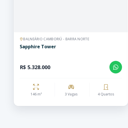
BALNEÁRIO CAMBORIÚ - BARRA NORTE
Sapphire Tower
R$ 5.328.000
146 m²
3 Vagas
4 Quartos