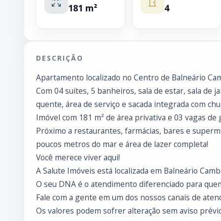
181 m²
4
DESCRIÇÃO
Apartamento localizado no Centro de Balneário Ca
Com 04 suítes, 5 banheiros, sala de estar, sala de ja
quente, área de serviço e sacada integrada com chu
Imóvel com 181 m² de área privativa e 03 vagas de
Próximo a restaurantes, farmácias, bares e superm
poucos metros do mar e área de lazer completa!
Você merece viver aqui!
A Salute Imóveis está localizada em Balneário Cambo
O seu DNA é o atendimento diferenciado para que
Fale com a gente em um dos nossos canais de atend
Os valores podem sofrer alteração sem aviso prévio