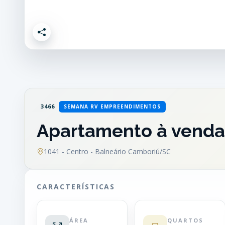
3466
SEMANA RV EMPREENDIMENTOS
Apartamento à venda 
1041 - Centro - Balneário Camboriú/SC
CARACTERÍSTICAS
ÁREA
QUARTOS