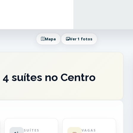
Mapa
Ver 1 fotos
4 suítes no Centro
SUÍTES
VAGAS