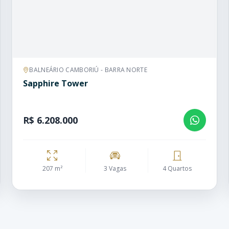
BALNEÁRIO CAMBORIÚ - BARRA NORTE
Sapphire Tower
R$ 6.208.000
207 m²
3 Vagas
4 Quartos