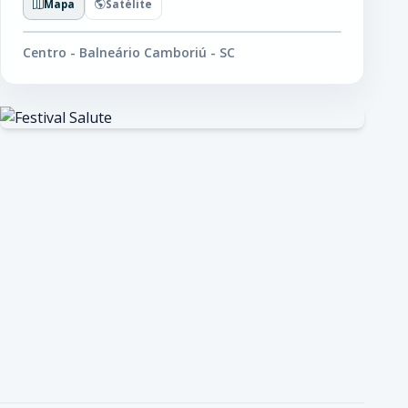
Mapa
Satélite
Centro - Balneário Camboriú - SC