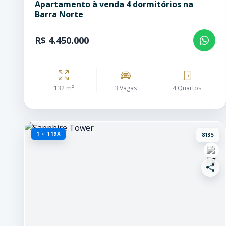
Apartamento à venda 4 dormitórios na
Barra Norte
R$ 4.450.000
132 m²
3 Vagas
4 Quartos
1 + 119X
8135