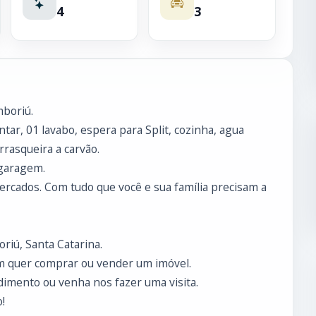
4
3
mboriú.
ntar, 01 lavabo, espera para Split, cozinha, agua
rrasqueira a carvão.
 garagem.
ercados. Com tudo que você e sua família precisam a
riú, Santa Catarina.
m quer comprar ou vender um imóvel.
imento ou venha nos fazer uma visita.
!