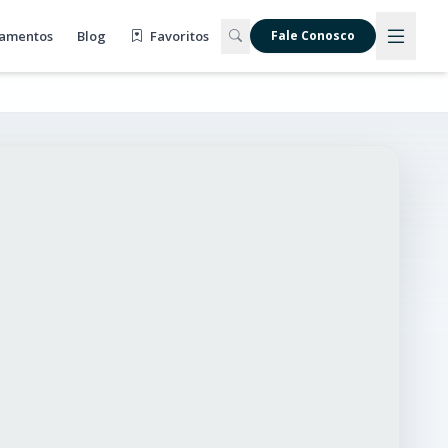
amentos
Blog
Favoritos
Fale Conosco