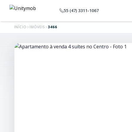
55 (47) 3311-1067
INÍCIO
IMÓVEIS
3466