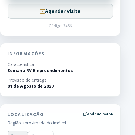
Agendar visita
Código: 3466
INFORMAÇÕES
Característica
Semana RV Empreendimentos
Previsão de entrega
01 de Agosto de 2029
LOCALIZAÇÃO
Abrir no mapa
Região aproximada do imóvel