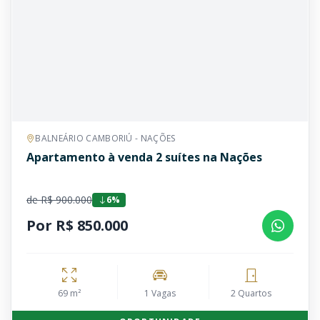
BALNEÁRIO CAMBORIÚ - NAÇÕES
Apartamento à venda 2 suítes na Nações
de R$ 900.000
6%
Por R$ 850.000
69 m²
1 Vagas
2 Quartos