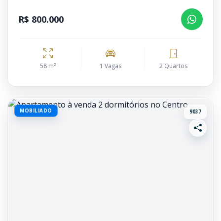
R$ 800.000
58 m²
1 Vagas
2 Quartos
MOBILIADO
9037