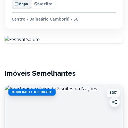
Mapa
Satélite
Centro - Balneário Camboriú - SC
Imóveis Semelhantes
MOBILIADO E DECORADO
8957