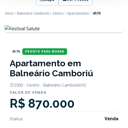
Início
Balneário Camboriú
Centro
Apartamento
4570
4570
PRONTO PARA MORAR
Apartamento em
Balneário Camboriú
2500 - Centro - Balneário Camboriú/SC
VALOR DE VENDA
R$ 870.000
Status
Venda