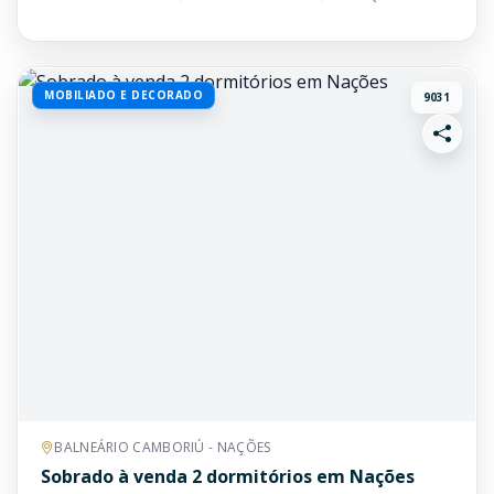
MOBILIADO E DECORADO
9031
BALNEÁRIO CAMBORIÚ - NAÇÕES
Sobrado à venda 2 dormitórios em Nações