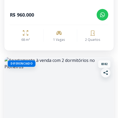
R$ 960.000
68 m²
1 Vagas
2 Quartos
DIFERENCIADO
8382