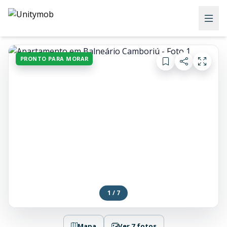
PRONTO PARA MORAR
1 / 7
Mapa
Ver 7 fotos