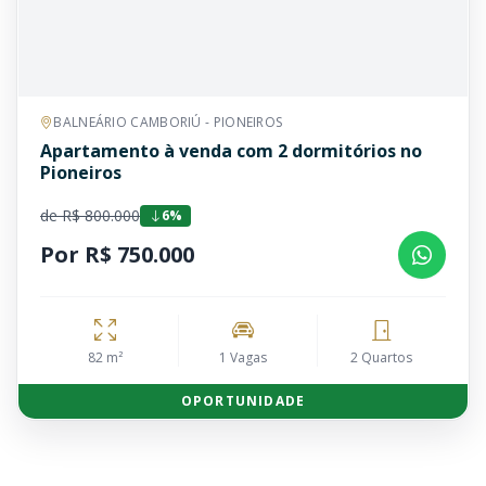
BALNEÁRIO CAMBORIÚ - PIONEIROS
Apartamento à venda com 2 dormitórios no
Pioneiros
de R$ 800.000
6%
Por R$ 750.000
82 m²
1 Vagas
2 Quartos
OPORTUNIDADE