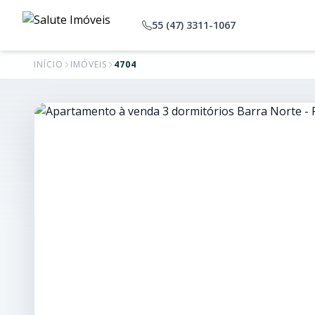
55 (47) 3311-1067
INÍCIO
IMÓVEIS
4704