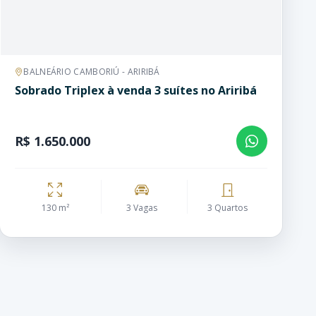
BALNEÁRIO CAMBORIÚ - ARIRIBÁ
Sobrado Triplex à venda 3 suítes no Ariribá
R$ 1.650.000
130 m²
3 Vagas
3 Quartos