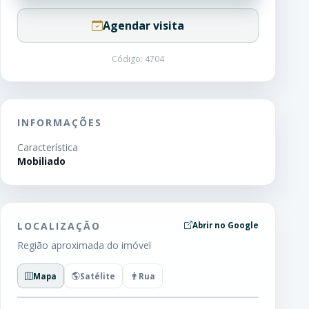
Agendar visita
Código: 4704
INFORMAÇÕES
Característica
Mobiliado
LOCALIZAÇÃO
Abrir no Google
Região aproximada do imóvel
Mapa
Satélite
Rua