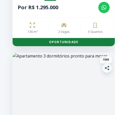
Por R$ 1.295.000
136 m²
2 Vagas
3 Quartos
OPORTUNIDADE
1968