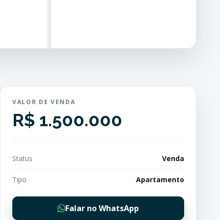
VALOR DE VENDA
R$ 1.500.000
Status
Venda
Tipo
Apartamento
Falar no WhatsApp