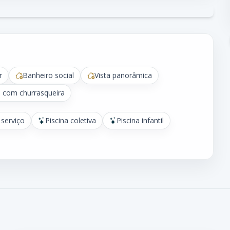
r
Banheiro social
Vista panorâmica
 com churrasqueira
 serviço
Piscina coletiva
Piscina infantil