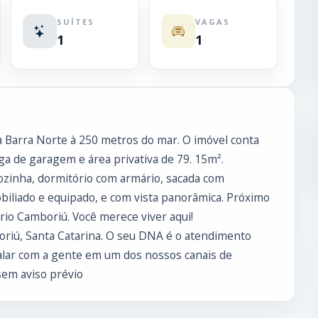
SUÍTES
VAGAS
1
1
 Barra Norte à 250 metros do mar. O imóvel conta
ga de garagem e área privativa de 79. 15m².
cozinha, dormitório com armário, sacada com
mobiliado e equipado, e com vista panorâmica. Próximo
ário Camboriú. Você merece viver aqui!
boriú, Santa Catarina. O seu DNA é o atendimento
alar com a gente em um dos nossos canais de
sem aviso prévio