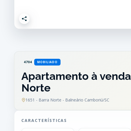
4704
MOBILIADO
Apartamento à venda 
Norte
1651 - Barra Norte - Balneário Camboriú/SC
CARACTERÍSTICAS