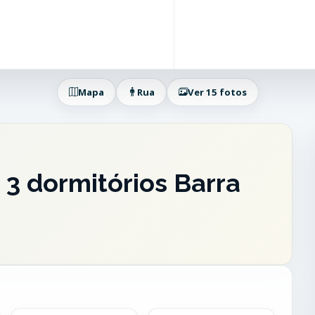
Mapa
Rua
Ver 15 fotos
3 dormitórios Barra