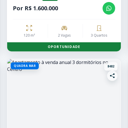
Por R$ 1.600.000
120 m²
2 Vagas
3 Quartos
OPORTUNIDADE
QUADRA MAR
8482