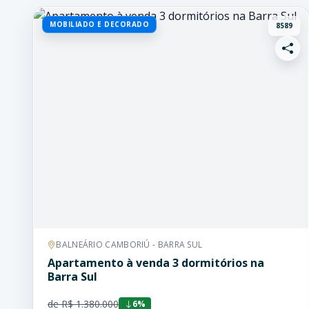
MOBILIADO E DECORADO
8589
BALNEÁRIO CAMBORIÚ - BARRA SUL
Apartamento à venda 3 dormitórios na
Barra Sul
de R$ 1.380.000
6%