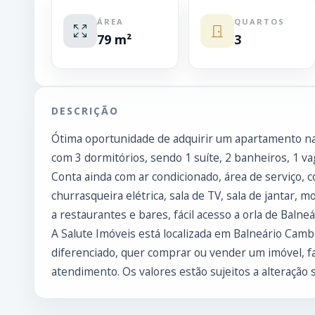
ÁREA
QUARTOS
79 m²
3
DESCRIÇÃO
Ótima oportunidade de adquirir um apartamento na
com 3 dormitórios, sendo 1 suíte, 2 banheiros, 1 va
Conta ainda com ar condicionado, área de serviço, 
churrasqueira elétrica, sala de TV, sala de jantar, 
a restaurantes e bares, fácil acesso a orla de Balne
A Salute Imóveis está localizada em Balneário Cam
diferenciado, quer comprar ou vender um imóvel, f
atendimento. Os valores estão sujeitos a alteração 