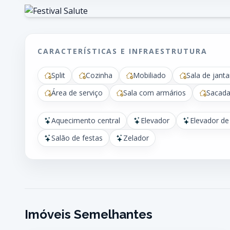
CARACTERÍSTICAS E INFRAESTRUTURA
Split
Cozinha
Mobiliado
Sala de janta
Área de serviço
Sala com armários
Sacada
Aquecimento central
Elevador
Elevador de
Salão de festas
Zelador
Imóveis Semelhantes