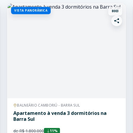
VISTA PANORÂMICA
8003
BALNEÁRIO CAMBORIÚ - BARRA SUL
Apartamento à venda 3 dormitórios na
Barra Sul
de R$ 1.800.000
11%