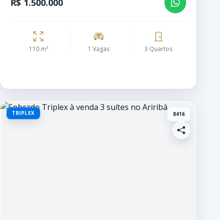
R$ 1.500.000
110 m²
1 Vagas
3 Quartos
TRIPLEX
8416