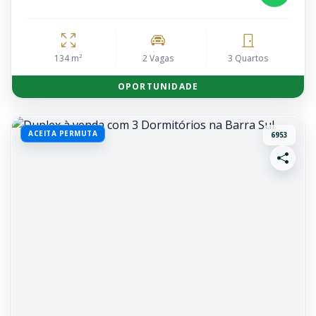
134 m²
2 Vagas
3 Quartos
OPORTUNIDADE
ACEITA PERMUTA
6953