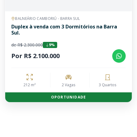
BALNEÁRIO CAMBORIÚ - BARRA SUL
Duplex à venda com 3 Dormitórios na Barra
Sul.
de R$ 2.300.000
9%
Por R$ 2.100.000
212 m²
2 Vagas
3 Quartos
OPORTUNIDADE