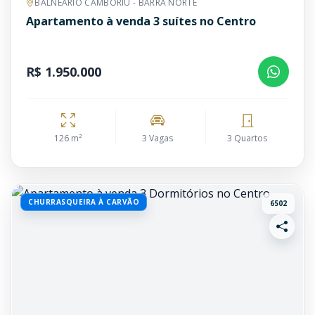
BALNEÁRIO CAMBORIÚ - BARRA NORTE
Apartamento à venda 3 suítes no Centro
R$ 1.950.000
126 m²
3 Vagas
3 Quartos
CHURRASQUEIRA À CARVÃO
6502