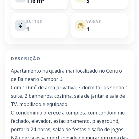
116 m²
3
SUÍTES
VAGAS
1
1
DESCRIÇÃO
Apartamento na quadra mar localizado no Centro
de Balneário Camboriú.
Com 116m² de área privativa, 3 dormitórios sendo 1
suíte, 2 banheiros, cozinha, sala de jantar e sala de
TV, mobiliado e equipado.
O condomínio oferece a completa com condomínio
fechado, elevador, estacionamento, playground,
portaria 24 horas, salão de festas e salão de jogos.
Não perca essa oportunidade de morar em uma das