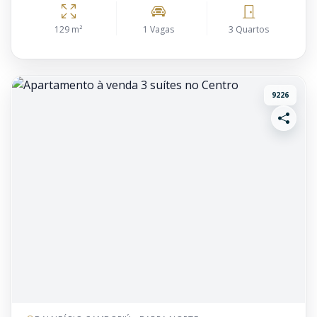
129 m²
1 Vagas
3 Quartos
9226