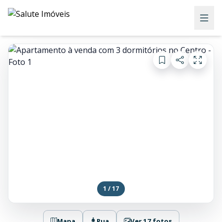
1 / 17
Mapa
Rua
Ver 17 fotos