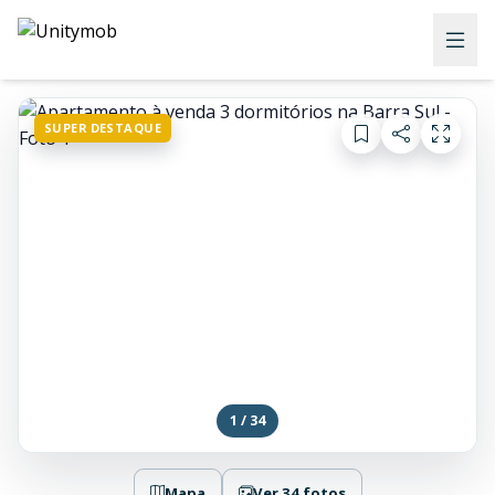
SUPER DESTAQUE
1 / 34
Mapa
Ver 34 fotos