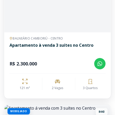
BALNEÁRIO CAMBORIÚ - CENTRO
Apartamento à venda 3 suítes no Centro
R$ 2.300.000
121 m²
2 Vagas
3 Quartos
MOBILIADO
8443