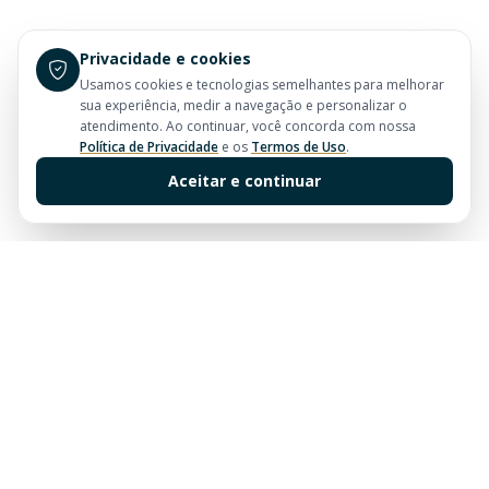
Privacidade e cookies
Usamos cookies e tecnologias semelhantes para melhorar
sua experiência, medir a navegação e personalizar o
atendimento. Ao continuar, você concorda com nossa
Política de Privacidade
e os
Termos de Uso
.
Aceitar e continuar
Sua imobiliária de confiança em Balneário Camboriú.
Tradição e excelência no mercado imobiliário desde
sempre.