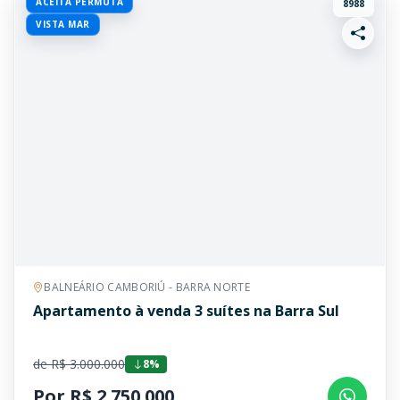
ACEITA PERMUTA
8988
VISTA MAR
BALNEÁRIO CAMBORIÚ - BARRA NORTE
Apartamento à venda 3 suítes na Barra Sul
de R$ 3.000.000
8%
Por R$ 2.750.000