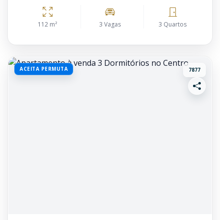
112 m²
3 Vagas
3 Quartos
ACEITA PERMUTA
7877