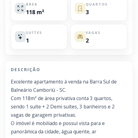
ÁREA
QUARTOS
118 m²
3
SUÍTES
VAGAS
1
2
DESCRIÇÃO
Excelente apartamento à venda na Barra Sul de
Balneário Camboriú - SC.
Com 118m² de área privativa conta 3 quartos,
sendo 1 suíte + 2 Demi suítes, 3 banheiros e 2
vagas de garagem privativas.
O imóvel é mobiliado e possui vista para e
panorâmica da cidade, água quente, ar