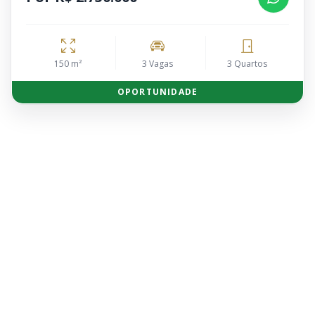
150 m²
3 Vagas
3 Quartos
OPORTUNIDADE