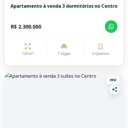
Apartamento à venda 3 dormitórios no Centro
R$ 2.300.000
120 m²
1 Vagas
3 Quartos
8953