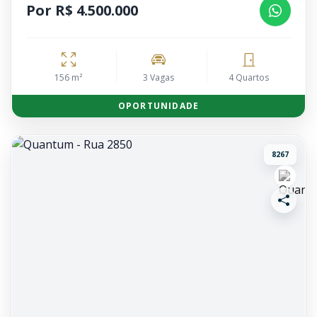
Por R$ 4.500.000
156 m²
3 Vagas
4 Quartos
OPORTUNIDADE
8267