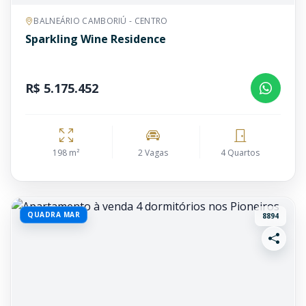
BALNEÁRIO CAMBORIÚ - CENTRO
Sparkling Wine Residence
R$ 5.175.452
198 m²
2 Vagas
4 Quartos
QUADRA MAR
8894