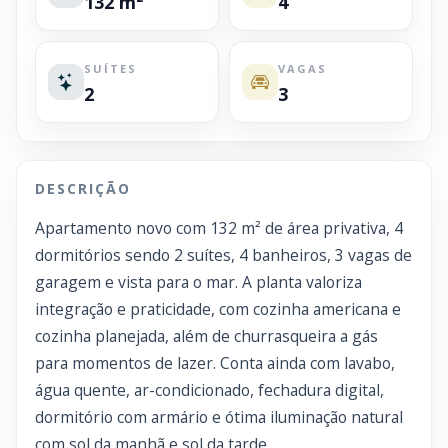
132 m²
4
SUÍTES
VAGAS
2
3
DESCRIÇÃO
Apartamento novo com 132 m² de área privativa, 4
dormitórios sendo 2 suítes, 4 banheiros, 3 vagas de
garagem e vista para o mar. A planta valoriza
integração e praticidade, com cozinha americana e
cozinha planejada, além de churrasqueira a gás
para momentos de lazer. Conta ainda com lavabo,
água quente, ar-condicionado, fechadura digital,
dormitório com armário e ótima iluminação natural
com sol da manhã e sol da tarde.