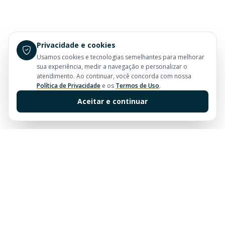
Privacidade e cookies
Usamos cookies e tecnologias semelhantes para melhorar
sua experiência, medir a navegação e personalizar o
atendimento. Ao continuar, você concorda com nossa
Política de Privacidade
e os
Termos de Uso
.
Aceitar e continuar
Sua imobiliária de confiança em Balneário Camboriú.
Tradição e excelência no mercado imobiliário desde
sempre.