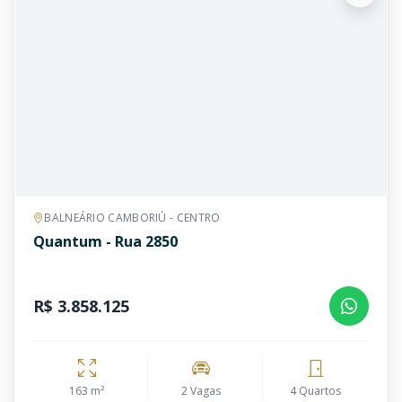
BALNEÁRIO CAMBORIÚ - CENTRO
Quantum - Rua 2850
R$ 3.858.125
163 m²
2 Vagas
4 Quartos