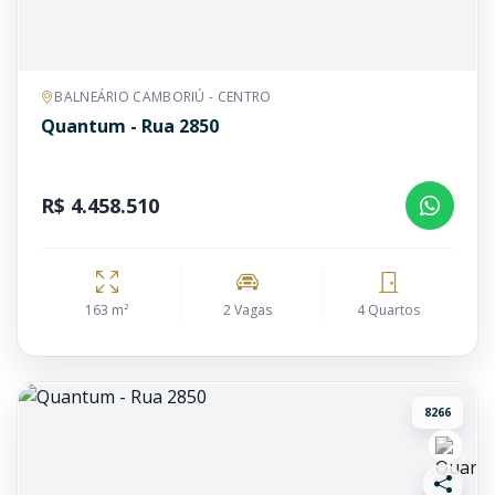
BALNEÁRIO CAMBORIÚ - CENTRO
Quantum - Rua 2850
R$ 4.458.510
163 m²
2 Vagas
4 Quartos
8266