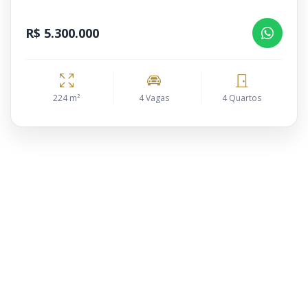
R$ 5.300.000
224 m²
4 Vagas
4 Quartos