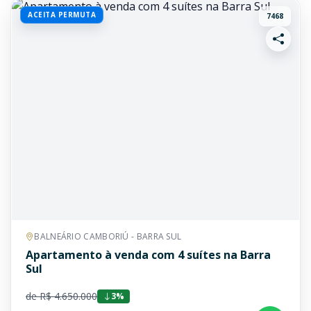
ACEITA PERMUTA
7468
BALNEÁRIO CAMBORIÚ - BARRA SUL
Apartamento à venda com 4 suítes na Barra
Sul
de R$ 4.650.000
3%