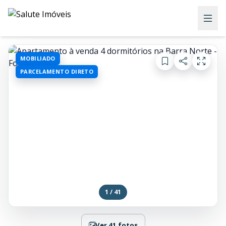
MOBILIADO
PARCELAMENTO DIRETO
1 / 41
Ver 41 fotos