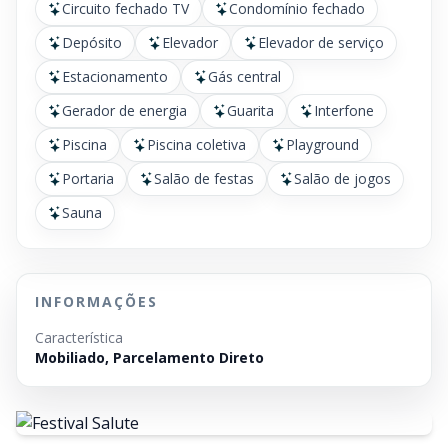
Circuito fechado TV
Condomínio fechado
Depósito
Elevador
Elevador de serviço
Estacionamento
Gás central
Gerador de energia
Guarita
Interfone
Piscina
Piscina coletiva
Playground
Portaria
Salão de festas
Salão de jogos
Sauna
INFORMAÇÕES
Característica
Mobiliado, Parcelamento Direto