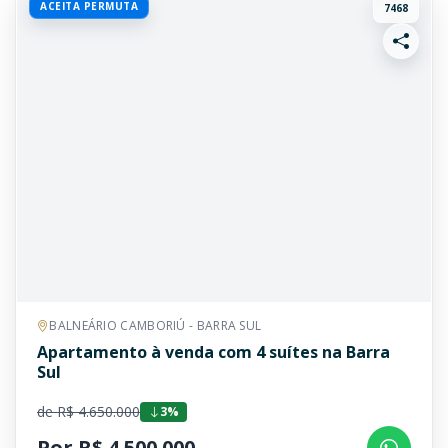
ACEITA PERMUTA
7468
BALNEÁRIO CAMBORIÚ - BARRA SUL
Apartamento à venda com 4 suítes na Barra
Sul
de R$ 4.650.000
3%
Por R$ 4.500.000