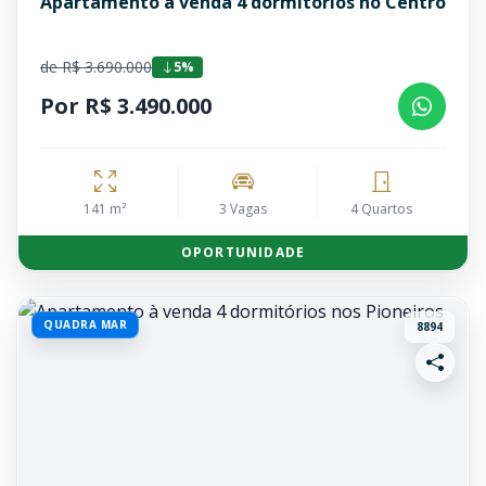
Apartamento à venda 4 dormitórios no Centro
de R$ 3.690.000
5%
Por R$ 3.490.000
141 m²
3 Vagas
4 Quartos
OPORTUNIDADE
QUADRA MAR
8894