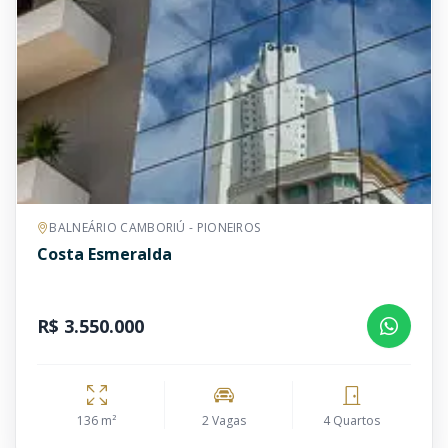
BALNEÁRIO CAMBORIÚ - PIONEIROS
Costa Esmeralda
R$ 3.550.000
136 m²
2 Vagas
4 Quartos