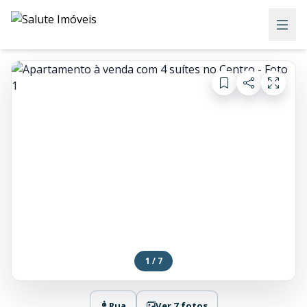
1 / 7
Rua
Ver 7 fotos