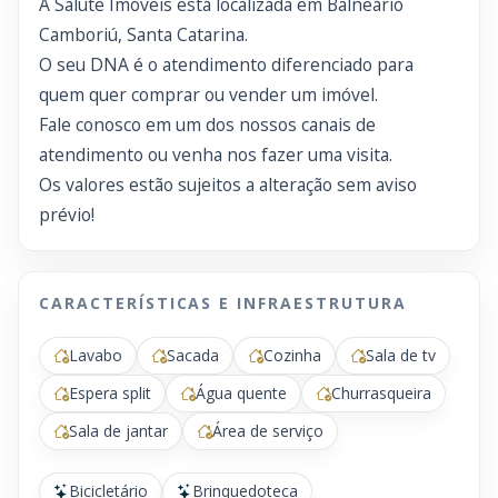
A Salute Imóveis está localizada em Balneário
Camboriú, Santa Catarina.
O seu DNA é o atendimento diferenciado para
quem quer comprar ou vender um imóvel.
Fale conosco em um dos nossos canais de
atendimento ou venha nos fazer uma visita.
Os valores estão sujeitos a alteração sem aviso
prévio!
CARACTERÍSTICAS E INFRAESTRUTURA
Lavabo
Sacada
Cozinha
Sala de tv
Espera split
Água quente
Churrasqueira
Sala de jantar
Área de serviço
Bicicletário
Brinquedoteca