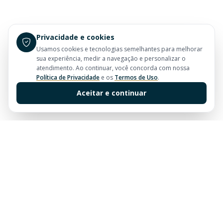
Privacidade e cookies
Usamos cookies e tecnologias semelhantes para melhorar
sua experiência, medir a navegação e personalizar o
atendimento. Ao continuar, você concorda com nossa
Política de Privacidade
e os
Termos de Uso
.
Aceitar e continuar
Sua imobiliária de confiança em Balneário Camboriú.
Tradição e excelência no mercado imobiliário desde
sempre.