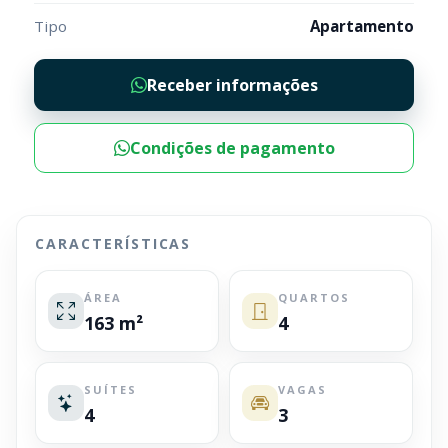
Tipo
Apartamento
Receber informações
Condições de pagamento
CARACTERÍSTICAS
ÁREA
QUARTOS
163 m²
4
SUÍTES
VAGAS
4
3