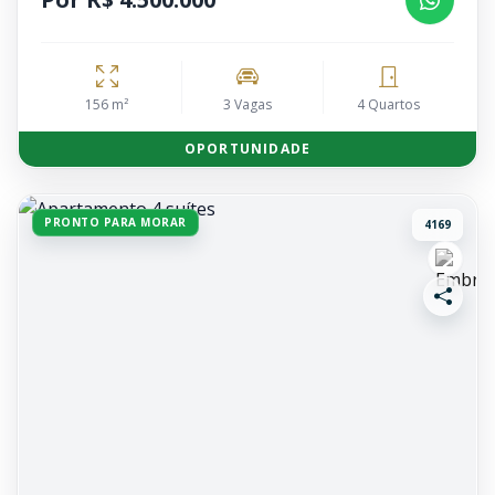
156 m²
3 Vagas
4 Quartos
OPORTUNIDADE
PRONTO PARA MORAR
4169