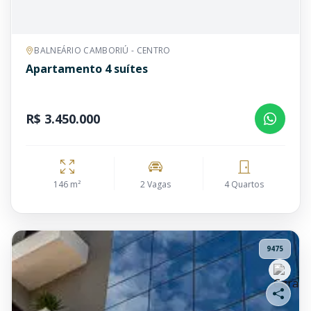
BALNEÁRIO CAMBORIÚ - CENTRO
Apartamento 4 suítes
R$ 3.450.000
146 m²
2 Vagas
4 Quartos
9475