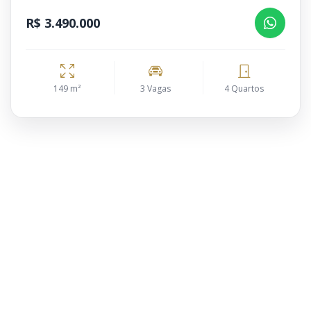
R$ 3.490.000
149 m²
3 Vagas
4 Quartos