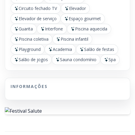
Circuito fechado TV
Elevador
Elevador de serviço
Espaço gourmet
Guarita
Interfone
Piscina aquecida
Piscina coletiva
Piscina infantil
Playground
Academia
Salão de festas
Salão de jogos
Sauna condomínio
Spa
INFORMAÇÕES