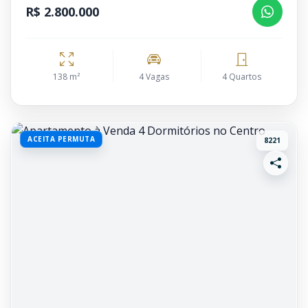
R$ 2.800.000
138 m²
4 Vagas
4 Quartos
ACEITA PERMUTA
8221