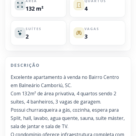
ÁREA
QUARTOS
132 m²
4
SUÍTES
VAGAS
2
3
DESCRIÇÃO
Excelente apartamento à venda no Bairro Centro
em Balneário Camboriú, SC.
Com 132m² de área privativa, 4 quartos sendo 2
suítes, 4 banheiros, 3 vagas de garagem.
Possui churrasqueira a gás, cozinha, espera para
Split, hall, lavabo, agua quente, sauna, suíte máster,
sala de jantar e sala de TV.
O condomínio oferece infraestrutura completa com