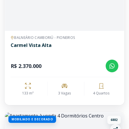
BALNEÁRIO CAMBORIÚ - PIONEIROS
Carmel Vista Alta
R$ 2.370.000
133 m²
3 Vagas
4 Quartos
MOBILIADO E DECORADO
6882