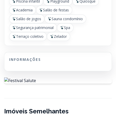
Piscina infantil
Playground
Quiosque
Academia
Salão de festas
Salão de jogos
Sauna condomínio
Segurança patrimonial
Spa
Terraço coletivo
Zelador
INFORMAÇÕES
Imóveis Semelhantes