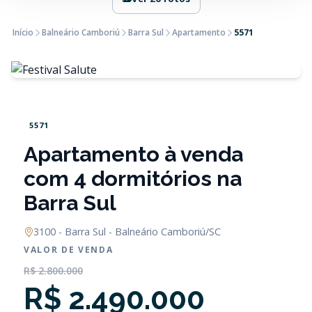
Início
Balneário Camboriú
Barra Sul
Apartamento
5571
5571
Apartamento à venda
com 4 dormitórios na
Barra Sul
3100 - Barra Sul - Balneário Camboriú/SC
VALOR DE VENDA
R$ 2.800.000
R$ 2.490.000