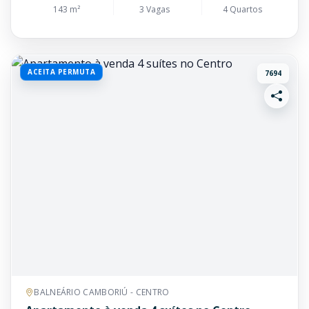
143 m²
3 Vagas
4 Quartos
ACEITA PERMUTA
7694
BALNEÁRIO CAMBORIÚ - CENTRO