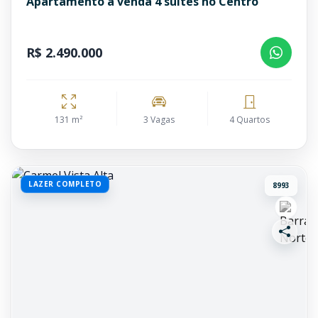
Apartamento à venda 4 suítes no Centro
R$ 2.490.000
131 m²
3 Vagas
4 Quartos
LAZER COMPLETO
8993