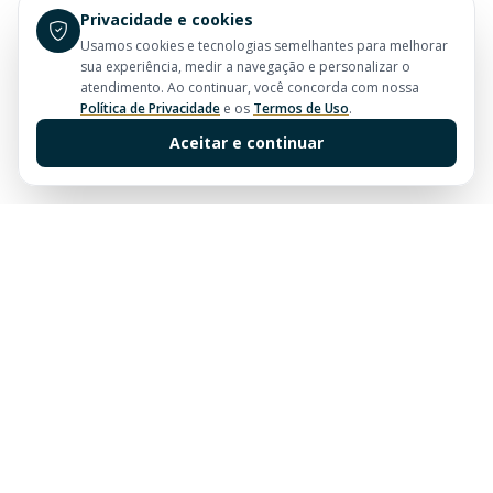
Privacidade e cookies
Usamos cookies e tecnologias semelhantes para melhorar
sua experiência, medir a navegação e personalizar o
atendimento. Ao continuar, você concorda com nossa
Política de Privacidade
e os
Termos de Uso
.
Aceitar e continuar
Sua imobiliária de confiança em Balneário Camboriú.
Tradição e excelência no mercado imobiliário desde
sempre.
Links Rápidos