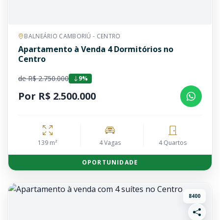
BALNEÁRIO CAMBORIÚ - CENTRO
Apartamento à Venda 4 Dormitórios no
Centro
de R$ 2.750.000
9%
Por R$ 2.500.000
139 m²
4 Vagas
4 Quartos
OPORTUNIDADE
8400