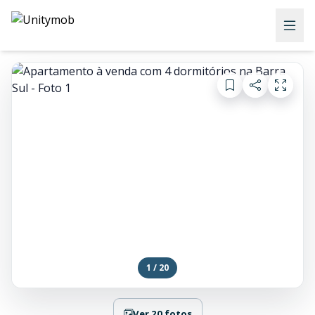
1 / 20
Ver 20 fotos