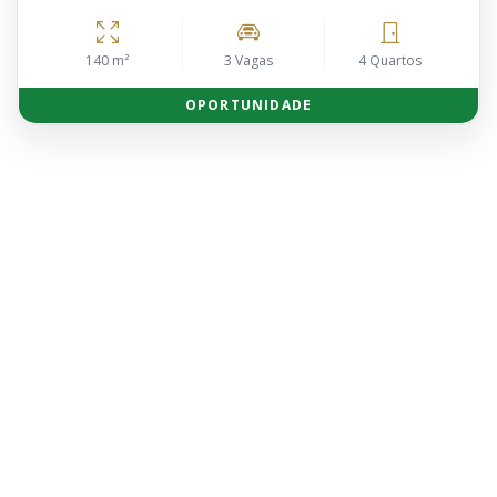
140 m²
3 Vagas
4 Quartos
OPORTUNIDADE